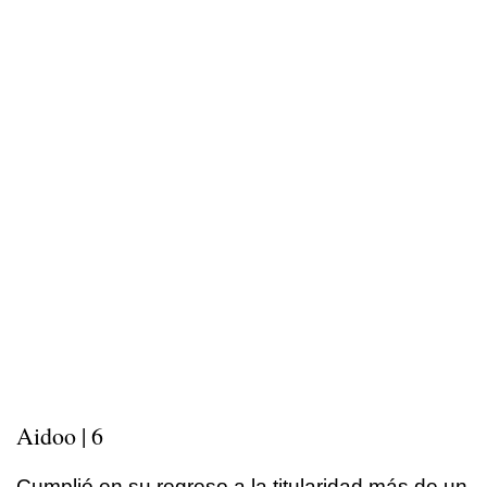
Aidoo | 6
Cumplió en su regreso a la titularidad más de un