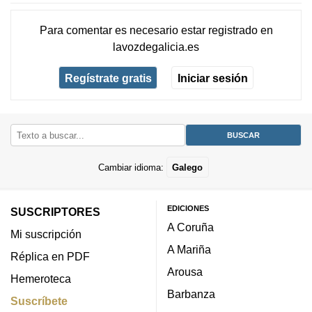
Para comentar es necesario
estar registrado
en
lavozdegalicia.es
Regístrate gratis
Iniciar sesión
Cambiar idioma:
Galego
EDICIONES
SUSCRIPTORES
A Coruña
Mi suscripción
A Mariña
Réplica en PDF
Arousa
Hemeroteca
Barbanza
Suscríbete