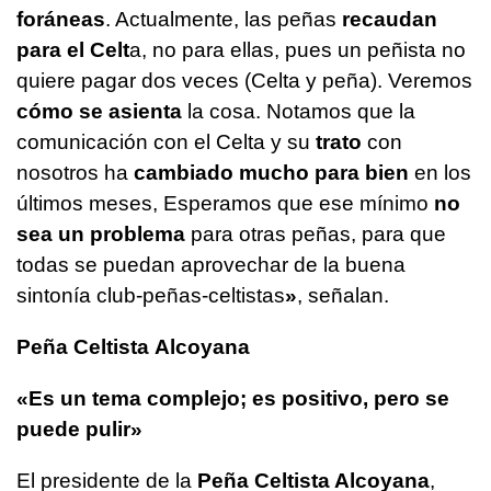
foráneas
. Actualmente, las peñas
recaudan
para el Celt
a, no para ellas, pues un peñista no
quiere pagar dos veces (Celta y peña). Veremos
cómo se asienta
la cosa. Notamos que la
comunicación con el Celta y su
trato
con
nosotros ha
cambiado mucho para bien
en los
últimos meses, Esperamos que ese mínimo
no
sea un problema
para otras peñas, para que
todas se puedan aprovechar de la buena
sintonía club-peñas-celtistas
»
, señalan.
Peña Celtista Alcoyana
«Es un tema complejo; es positivo, pero se
puede pulir»
El presidente de la
Peña Celtista Alcoyana
,