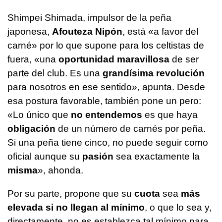
Shimpei Shimada, impulsor de la peña
japonesa,
Afouteza Nipón
, está «a favor del
carné» por lo que supone para los celtistas de
fuera, «una
oportunidad maravillosa
de ser
parte del club. Es una
grandísima revolución
para nosotros en ese sentido», apunta. Desde
esa postura favorable, también pone un pero:
«Lo único que
no entendemos
es que haya
obligación
de un número de carnés por peña.
Si una peña tiene cinco, no puede seguir como
oficial aunque su
pasión
sea exactamente la
misma
», ahonda.
Por su parte, propone que su
cuota
sea
más
elevada si no llegan al mínimo
, o que lo sea y,
directamente, no es establezca tal mínimo para