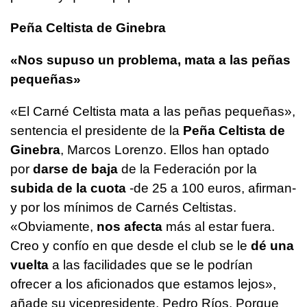
Peña Celtista de Ginebra
«Nos supuso un problema, mata a las peñas
pequeñas»
«El Carné Celtista mata a las peñas pequeñas»,
sentencia el presidente de la
Peña Celtista de
Ginebra
, Marcos Lorenzo. Ellos han optado
por
darse de baja
de la Federación por la
subida de la cuota
-de 25 a 100 euros, afirman-
y por los mínimos de Carnés Celtistas.
«Obviamente,
nos afecta
más al estar fuera.
Creo y confío en que desde el club se le
dé una
vuelta
a las facilidades que se le podrían
ofrecer a los aficionados que estamos lejos»,
añade su vicepresidente, Pedro Ríos. Porque