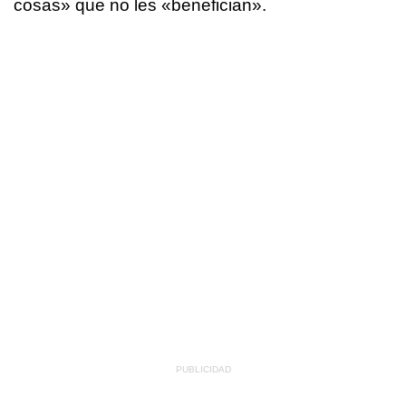
cosas» que no les «benefician».