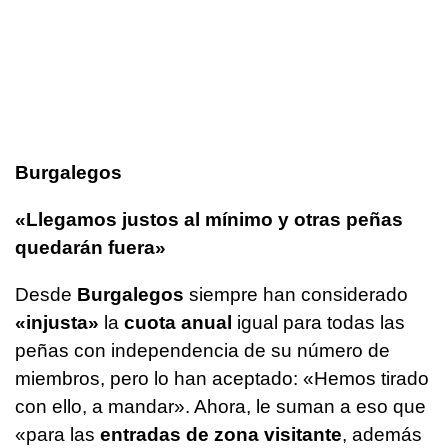
Burgalegos
«Llegamos justos al mínimo y otras peñas
quedarán fuera»
Desde
Burgalegos
siempre han considerado
«injusta»
la
cuota anual
igual para todas las
peñas con independencia de su número de
miembros, pero lo han aceptado: «Hemos tirado
con ello, a mandar». Ahora, le suman a eso que
«para las
entradas de zona visitante
, además