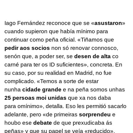
Iago Fernández reconoce que se «
asustaron
»
cuando supieron que había mínimo para
continuar como peña oficial. «Tiñamos que
pedir aos socios
non só renovar connosco,
senón que, a poder ser, se
desen de alta
co
carné para ter os ID suficientes», concreta. En
su caso, por su realidad en Madrid, no fue
complicado. «Temos a sorte de estar
nunha
cidade grande
e na peña somos unhas
25 persoas moi unidas
que xa nos daba
para omínimo», detalla. Eso les permitió sacarlo
adelante, pero «de primeiras
sorprendeu
e
houbo ese
debate
de que prexudicaba ás
peñas» y que su papel se veía «reducido».