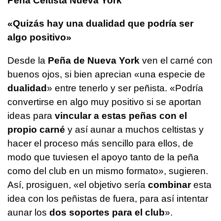
Peña Celtista Nueva York
«Quizás hay una dualidad que podría ser
algo positivo»
Desde la
Peña de Nueva York
ven el carné con
buenos ojos, si bien aprecian «una especie de
dualidad
» entre tenerlo y ser peñista. «Podría
convertirse en algo muy positivo si se aportan
ideas para
vincular a estas peñas con el
propio carné
y así aunar a muchos celtistas y
hacer el proceso más sencillo para ellos, de
modo que tuviesen el apoyo tanto de la peña
como del club en un mismo formato», sugieren.
Así, prosiguen, «el objetivo sería
combinar
esta
idea con los peñistas de fuera, para así intentar
aunar los
dos soportes para el club
».