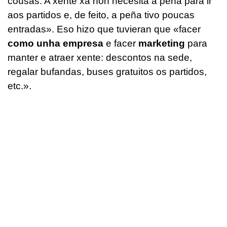
cousas. A xente xa non necesita a peña para ir
aos partidos e, de feito, a peña tivo poucas
entradas»
. Eso hizo que tuvieran que
«facer
como unha empresa
e facer
marketing
para
manter e atraer xente: descontos na sede,
regalar bufandas, buses gratuitos os partidos,
etc.»
.