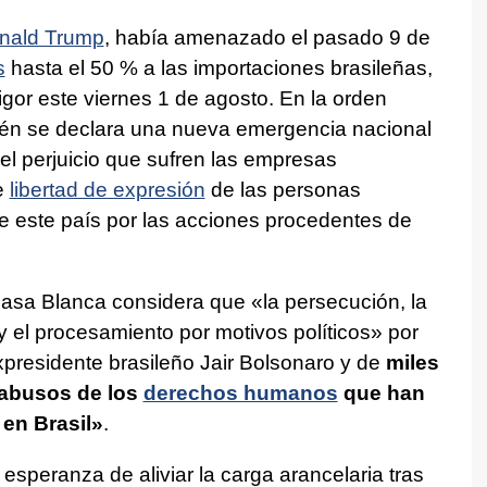
nald Trump
, había amenazado el pasado 9 de
s
hasta el 50 % a las importaciones brasileñas,
gor este viernes 1 de agosto. En la orden
ién se declara una nueva emergencia nacional
el perjuicio que sufren las empresas
e
libertad de expresión
de las personas
 este país por las acciones procedentes de
 Casa Blanca considera que «la persecución, la
 y el procesamiento por motivos políticos» por
xpresidente brasileño Jair Bolsonaro y de
miles
 abusos de los
derechos humanos
que han
en Brasil»
.
esperanza de aliviar la carga arancelaria tras