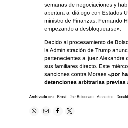
semanas de negociaciones y habí
apertura al diálogo con Estados U
ministro de Finanzas, Fernando 
empezando a desbloquearse».
Debido al procesamiento de Bolso
la Administración de Trump anunció
pertenecientes al juez Alexandre 
sus familiares directo. Este miér
sanciones contra Moraes
«por ha
detenciones arbitrarias previas a
Archivado en:
Brasil
Jair Bolsonaro
Aranceles
Donal