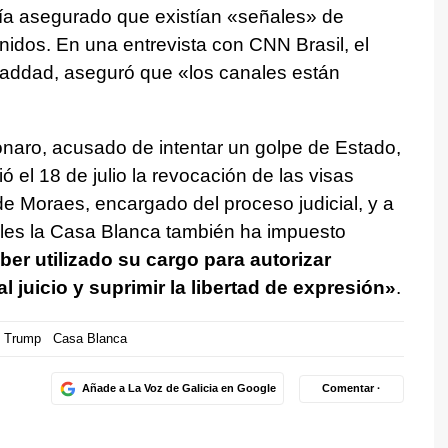
a asegurado que existían «señales» de
nidos. En una entrevista con CNN Brasil, el
Haddad, aseguró que «los canales están
naro, acusado de intentar un golpe de Estado,
 el 18 de julio la revocación de las visas
de Moraes, encargado del proceso judicial, y a
coles la Casa Blanca también ha impuesto
ber utilizado su cargo para autorizar
l juicio y suprimir la libertad de expresión»
.
d Trump
Casa Blanca
Añade a La Voz de Galicia en Google
Comentar ·