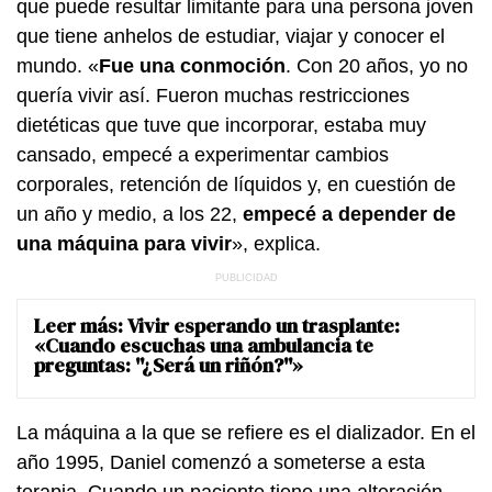
que puede resultar limitante para una persona joven
que tiene anhelos de estudiar, viajar y conocer el
mundo. «
Fue una conmoción
. Con 20 años, yo no
quería vivir así. Fueron muchas restricciones
dietéticas que tuve que incorporar, estaba muy
cansado, empecé a experimentar cambios
corporales, retención de líquidos y, en cuestión de
un año y medio, a los 22,
empecé a depender de
una máquina para vivir
», explica.
Leer más:
Vivir esperando un trasplante:
«Cuando escuchas una ambulancia te
preguntas: ''¿Será un riñón?''»
La máquina a la que se refiere es el dializador. En el
año 1995, Daniel comenzó a someterse a esta
terapia. Cuando un paciente tiene una alteración