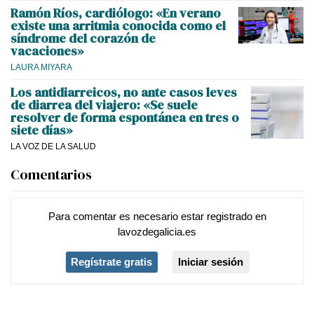
Ramón Ríos, cardiólogo: «En verano
existe una arritmia conocida como el
síndrome del corazón de
vacaciones»
LAURA MIYARA
Los antidiarreicos, no ante casos leves
de diarrea del viajero: «Se suele
resolver de forma espontánea en tres o
siete días»
LA VOZ DE LA SALUD
Comentarios
Para comentar es necesario
estar registrado
en
lavozdegalicia.es
Regístrate gratis
Iniciar sesión