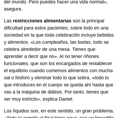
del mundo. Pero puedes hacer una vida normal»,
asegura.
Las
restricciones alimentarias
son la principal
dificultad para estos pacientes, sobre todo en una
sociedad en la que toda celebración incluye bebidas
y alimentos. «Los cumpleaños, las bodas, todo se
celebra alrededor de una mesa. Tienes que
aprender a decir que no». Al no tener riñones
funcionales, que son los encargados de restablecer
el equilibrio cuando comemos alimentos con mucha
sal o fósforo y eliminar todo lo que sobra, «todo lo
que introduces en el cuerpo se queda ahí hasta que
vas a la máquina de diálisis. Por tanto, tienes que
ser muy estricto», explica Daniel.
Los líquidos son, en este sentido, un gran problema.
«Toda la comida al final tiene agua, sea un bocadillo