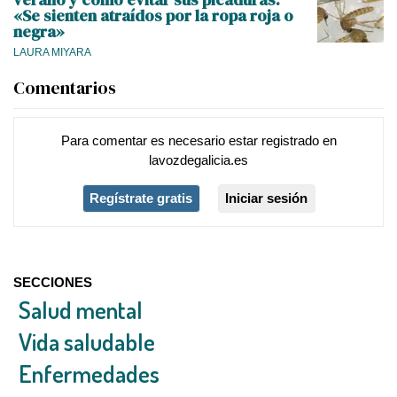
«Se sienten atraídos por la ropa roja o
negra»
LAURA MIYARA
Comentarios
Para comentar es necesario
estar registrado
en
lavozdegalicia.es
Regístrate gratis
Iniciar sesión
SECCIONES
Salud mental
Vida saludable
Enfermedades