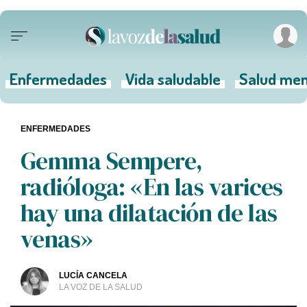
Enfermedades
Vida saludable
Salud men
ENFERMEDADES
Gemma Sempere,
radióloga: «En las varices
hay una dilatación de las
venas»
LUCÍA CANCELA
LA VOZ DE LA SALUD