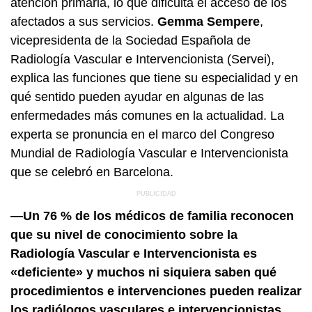
atención primaria, lo que dificulta el acceso de los
afectados a sus servicios.
Gemma Sempere
,
vicepresidenta de la Sociedad Española de
Radiología Vascular e Intervencionista (Servei),
explica las funciones que tiene su especialidad y en
qué sentido pueden ayudar en algunas de las
enfermedades más comunes en la actualidad. La
experta se pronuncia en el marco del Congreso
Mundial de Radiología Vascular e Intervencionista
que se celebró en Barcelona.
—Un 76 % de los médicos de familia reconocen
que su nivel de conocimiento sobre la
Radiología Vascular e Intervencionista es
«deficiente» y muchos ni siquiera saben qué
procedimientos e intervenciones pueden realizar
los radiólogos vasculares e intervencionistas,