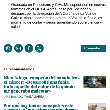
Graduada en Periodismo y CAV. Me especialicé en nuevos
formatos en el MPXA. Antes, pasé por Sociedad y
después, por la delegación de A Coruña de La Voz de
Galicia. Ahora, como redactora en La Voz de la Salud, es
momento de contar y seguir aprendiendo sobre ciencia y
salud.
Comentar ·
Te recomendamos
Nico Adega, campeón del mundo tras
el cáncer: «Desarrollé una fobia,
todo aquello del color de la quimio
me generaba malestar»
LOIS BALADO
/
YAIZA GAREA
Por qué hay tantos mosquitos este
verano y cómo evitar sus picaduras: