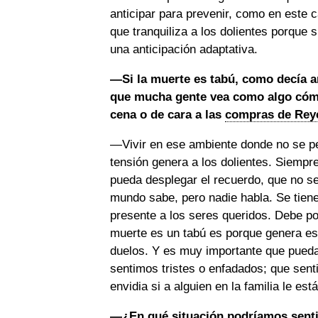
anticipar para prevenir, como en este c
que tranquiliza a los dolientes porque
una anticipación adaptativa.
—Si la muerte es tabú, como decía a
que mucha gente vea como algo cómo
cena o de cara a las
compras de Rey
—Vivir en ese ambiente donde no se pe
tensión genera a los dolientes. Siemp
pueda desplegar el recuerdo, que no se 
mundo sabe, pero nadie habla. Se tiene 
presente a los seres queridos. Debe po
muerte es un tabú es porque genera e
duelos. Y es muy importante que pued
sentimos tristes o enfadados; que sen
envidia si a alguien en la familia le es
—¿En qué situación podríamos
sent