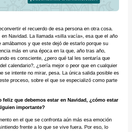
 reconvertir el recuerdo de esa persona en otra cosa.
en Navidad. La llamada «silla vacía», esa que el año
e amábamos y que este dejó de estarlo porque su
encia más en una época en la que, año tras año,
do es consciente, ¿pero qué tal les sentaría que
del calendario?, ¿sería mejor o peor que en cualquier
 se intente no mirar, pesa. La única salida posible es
 este proceso, sobre el que se especializó como parte
 feliz que debemos estar en Navidad, ¿cómo estar
alguien importante?
ento en el que se confronta aún más esa emoción
ntiendo frente a lo que se vive fuera. Por eso, lo