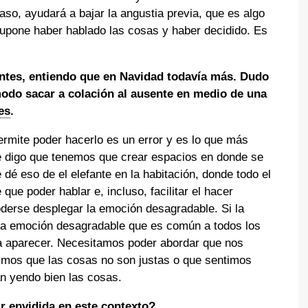
aso, ayudará a bajar la angustia previa, que es algo
 supone haber hablado las cosas y haber decidido. Es
ntes, entiendo que en Navidad todavía más. Dudo
do sacar a colación al ausente en medio de una
es
.
rmite poder hacerlo es un error y es lo que más
re digo que tenemos que crear espacios en donde se
dé eso de el elefante en la habitación, donde todo el
que poder hablar e, incluso, facilitar el hacer
derse desplegar la emoción desagradable. Si la
sa emoción desagradable que es común a todos los
a aparecer. Necesitamos poder abordar que nos
timos que las cosas no son justas o que sentimos
tán yendo bien las cosas.
ir envidida
en este contexto?