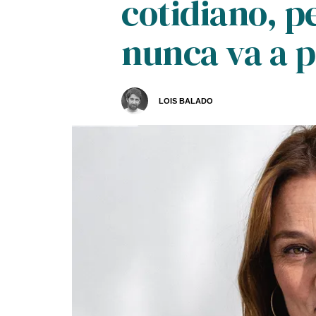
cotidiano, pe
nunca va a p
LOIS BALADO