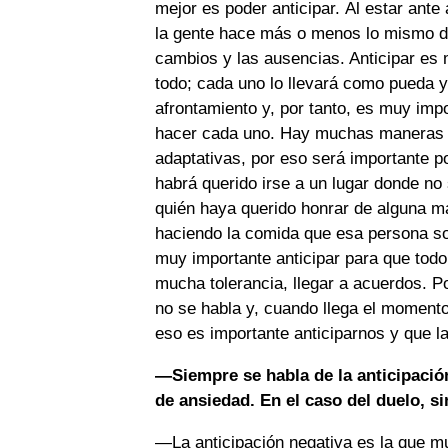
mejor es poder anticipar. Al estar ante
la gente hace más o menos lo mismo d
cambios y las ausencias. Anticipar es 
todo; cada uno lo llevará como pueda y
afrontamiento y, por tanto, es muy impo
hacer cada uno. Hay muchas maneras d
adaptativas, por eso será importante p
habrá querido irse a un lugar donde n
quién haya querido honrar de alguna ma
haciendo la comida que esa persona s
muy importante anticipar para que tod
mucha tolerancia, llegar a acuerdos. P
no se habla y, cuando llega el momento
eso es importante anticiparnos y que l
—Siempre se habla de la anticipació
de ansiedad. En el caso del duelo, 
—La anticipación negativa es la que m