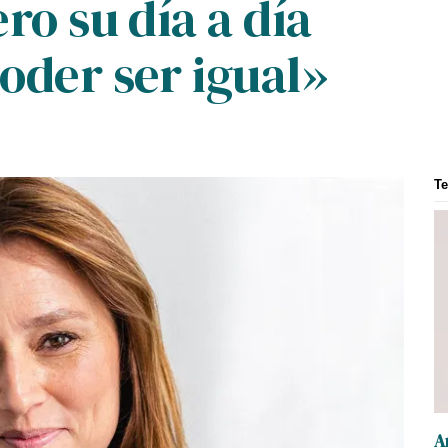
ro su día a día
oder ser igual»
T
A