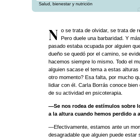
Salud, bienestar y nutrición
N
o se trata de olvidar, se trata de
Pero duele una barbaridad. Y más 
pasado estaba ocupada por alguien qu
dueño se quedó por el camino, se evid
hacemos siempre lo mismo. Todo el mun
alguien sacase el tema a estas alturas 
otro momento? Esa falta, por mucho que
lidiar con él. Carla Borrás conoce bien
de su actividad en psicoterapia.
—Se nos rodea de estímulos sobre lo
a la altura cuando hemos perdido a 
—Efectivamente, estamos ante un mom
desagradable que alguien puede estar si