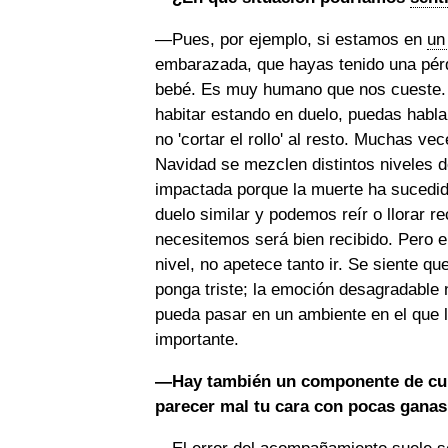
—Pues, por ejemplo, si estamos en
un
embarazada, que hayas tenido una pérd
bebé. Es muy humano que nos cueste. 
habitar estando en duelo, puedas habla
no 'cortar el rollo' al resto. Muchas v
Navidad se mezclen distintos niveles de
impactada porque la muerte ha sucedido
duelo similar y podemos reír o llorar 
necesitemos será bien recibido. Pero 
nivel, no apetece tanto ir. Se siente qu
ponga triste; la emoción desagradable 
pueda pasar en un ambiente en el que la
importante.
—Hay también un componente de culpa
parecer mal tu cara con pocas ganas d