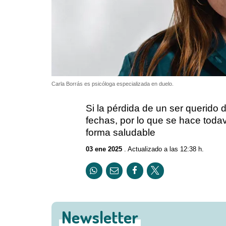
Carla Borrás es psicóloga especializada en duelo.
Si la pérdida de un ser querido 
fechas, por lo que se hace todav
forma saludable
03 ene 2025
. Actualizado a las 12:38 h.
Newsletter