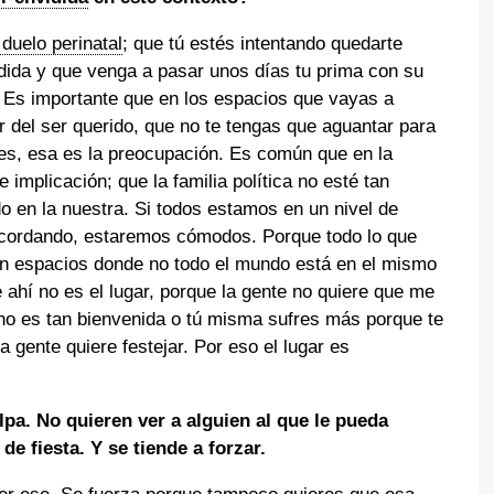
 duelo perinatal
; que tú estés intentando quedarte
ida y que venga a pasar unos días tu prima con su
Es importante que en los espacios que vayas a
r del ser querido, que no te tengas que aguantar para
eces, esa es la preocupación. Es común que en la
 implicación; que la familia política no esté tan
 en la nuestra. Si todos estamos en un nivel de
recordando, estaremos cómodos. Porque todo lo que
en espacios donde no todo el mundo está en el mismo
e ahí no es el lugar, porque la gente no quiere que me
no es tan bienvenida o tú misma sufres más porque te
 gente quiere festejar. Por eso el lugar es
. No quieren ver a alguien al que le pueda
e fiesta. Y se tiende a forzar.