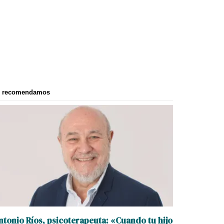
e recomendamos
ntonio Ríos, psicoterapeuta: «Cuando tu hijo