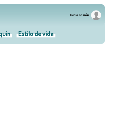
Inicia sesión
iquín
Estilo de vida