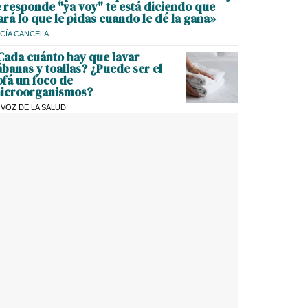
e responde "ya voy" te está diciendo que
ará lo que le pidas cuando le dé la gana»
CÍA CANCELA
Cada cuánto hay que lavar
ábanas y toallas? ¿Puede ser el
ofá un foco de
icroorganismos?
 VOZ DE LA SALUD