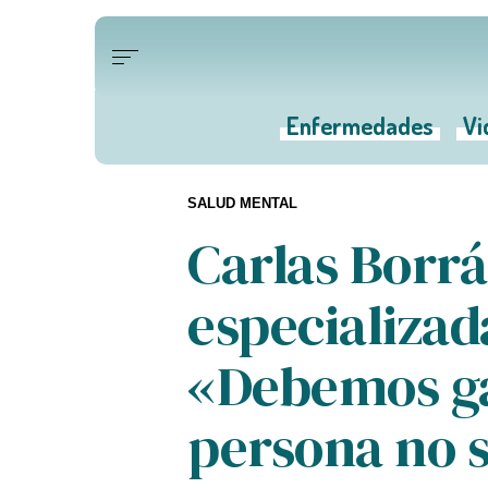
Enfermedades
Vi
SALUD MENTAL
Carlas Borrá
especializad
«Debemos ga
persona no s