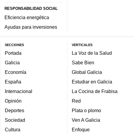
RESPONSABILIDAD SOCIAL
Eficiencia energética
Ayudas para inversiones
SECCIONES
VERTICALES
Portada
La Voz de la Salud
Galicia
Sabe Bien
Economía
Global Galicia
España
Estudiar en Galicia
Internacional
La Cocina de Frabisa
Opinión
Red
Deportes
Plata o plomo
Sociedad
Ven A Galicia
Cultura
Enfoque