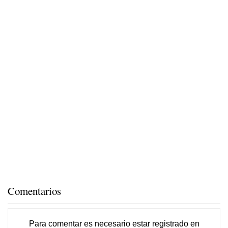
Comentarios
Para comentar es necesario
estar registrado
en