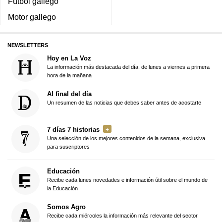
Fútbol gallego
Motor gallego
NEWSLETTERS
Hoy en La Voz
La información más destacada del día, de lunes a viernes a primera
hora de la mañana
Al final del día
Un resumen de las noticias que debes saber antes de acostarte
7 días 7 historias
Una selección de los mejores contenidos de la semana, exclusiva
para suscriptores
Educación
Recibe cada lunes novedades e información útil sobre el mundo de
la Educación
Somos Agro
Recibe cada miércoles la información más relevante del sector