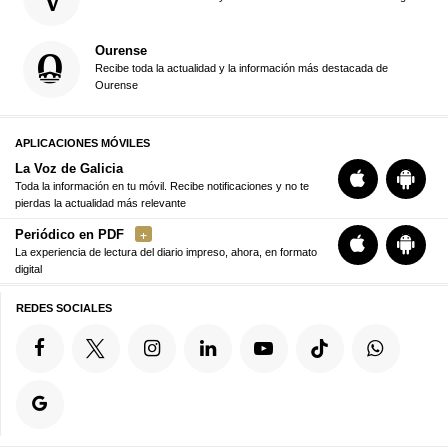
Ourense
Recibe toda la actualidad y la información más destacada de
Ourense
APLICACIONES MÓVILES
La Voz de Galicia
Toda la información en tu móvil. Recibe notificaciones y no te
pierdas la actualidad más relevante
Periódico en PDF
La experiencia de lectura del diario impreso, ahora, en formato
digital
REDES SOCIALES