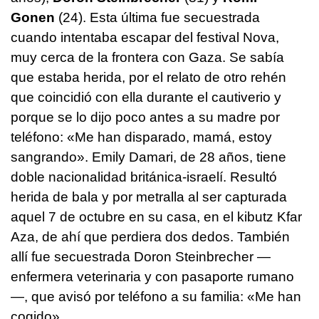
Gonen
(24). Esta última fue secuestrada
cuando intentaba escapar del festival Nova,
muy cerca de la frontera con Gaza. Se sabía
que estaba herida, por el relato de otro rehén
que coincidió con ella durante el cautiverio y
porque se lo dijo poco antes a su madre por
teléfono: «Me han disparado, mamá, estoy
sangrando». Emily Damari, de 28 años, tiene
doble nacionalidad británica-israelí. Resultó
herida de bala y por metralla al ser capturada
aquel 7 de octubre en su casa, en el kibutz Kfar
Aza, de ahí que perdiera dos dedos. También
allí fue secuestrada Doron Steinbrecher —
enfermera veterinaria y con pasaporte rumano
—, que avisó por teléfono a su familia: «Me han
cogido».