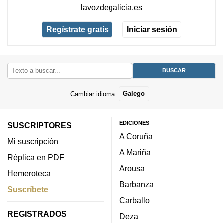
lavozdegalicia.es
Regístrate gratis
Iniciar sesión
Cambiar idioma:
Galego
EDICIONES
SUSCRIPTORES
A Coruña
Mi suscripción
A Mariña
Réplica en PDF
Arousa
Hemeroteca
Barbanza
Suscríbete
Carballo
REGISTRADOS
Deza