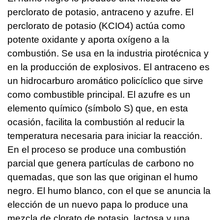
perclorato de potasio, antraceno y azufre. El
perclorato de potasio (KCIO4) actúa como
potente oxidante y aporta oxígeno a la
combustión. Se usa en la industria pirotécnica y
en la producción de explosivos. El antraceno es
un hidrocarburo aromático policíclico que sirve
como combustible principal. El azufre es un
elemento químico (símbolo S) que, en esta
ocasión, facilita la combustión al reducir la
temperatura necesaria para iniciar la reacción.
En el proceso se produce una combustión
parcial que genera partículas de carbono no
quemadas, que son las que originan el humo
negro. El humo blanco, con el que se anuncia la
elección de un nuevo papa lo produce una
mezcla de clorato de potasio, lactosa y una