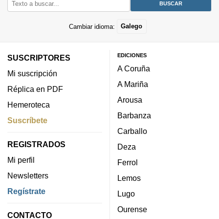
Cambiar idioma:
Galego
EDICIONES
SUSCRIPTORES
A Coruña
Mi suscripción
A Mariña
Réplica en PDF
Arousa
Hemeroteca
Barbanza
Suscríbete
Carballo
REGISTRADOS
Deza
Mi perfil
Ferrol
Newsletters
Lemos
Regístrate
Lugo
Ourense
CONTACTO