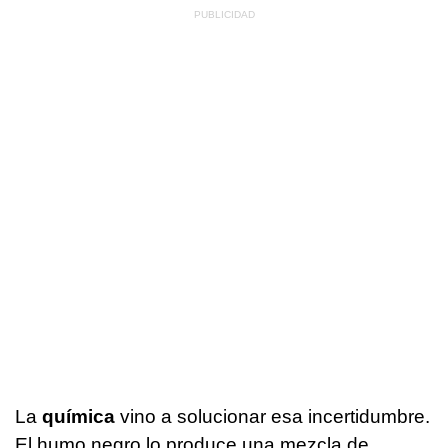
La
química
vino a solucionar esa incertidumbre.
El humo negro lo produce una mezcla de