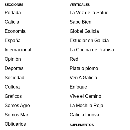
SECCIONES
VERTICALES
Portada
La Voz de la Salud
Galicia
Sabe Bien
Economía
Global Galicia
España
Estudiar en Galicia
Internacional
La Cocina de Frabisa
Opinión
Red
Deportes
Plata o plomo
Sociedad
Ven A Galicia
Cultura
Enfoque
Gráficos
Vive el Camino
Somos Agro
La Mochila Roja
Somos Mar
Galicia Innova
Obituarios
SUPLEMENTOS