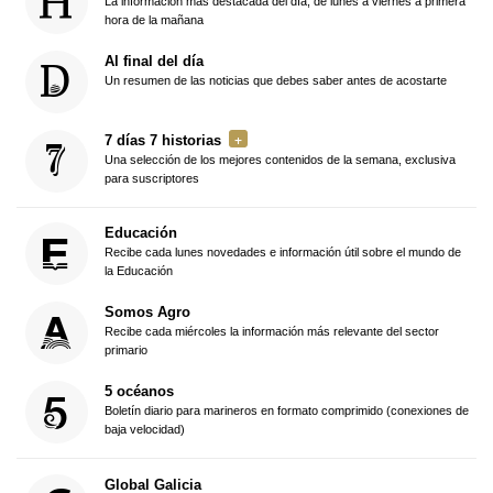
La información más destacada del día, de lunes a viernes a primera
hora de la mañana
Al final del día
Un resumen de las noticias que debes saber antes de acostarte
7 días 7 historias
Una selección de los mejores contenidos de la semana, exclusiva
para suscriptores
Educación
Recibe cada lunes novedades e información útil sobre el mundo de
la Educación
Somos Agro
Recibe cada miércoles la información más relevante del sector
primario
5 océanos
Boletín diario para marineros en formato comprimido (conexiones de
baja velocidad)
Global Galicia