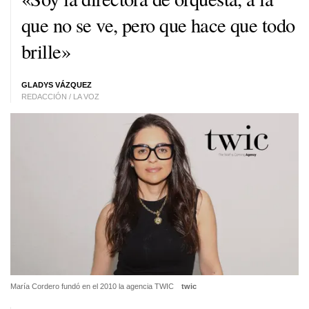
que no se ve, pero que hace que todo
brille»
GLADYS VÁZQUEZ
REDACCIÓN / LA VOZ
María Cordero fundó en el 2010 la agencia TWIC
twic