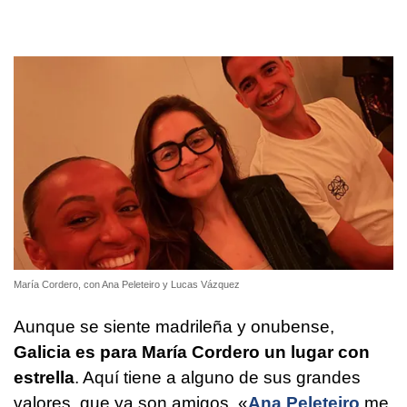
María Cordero, con Ana Peleteiro y Lucas Vázquez
Aunque se siente madrileña y onubense,
Galicia es para María Cordero un lugar con
estrella
. Aquí tiene a alguno de sus grandes
valores, que ya son amigos. «
Ana Peleteiro
me