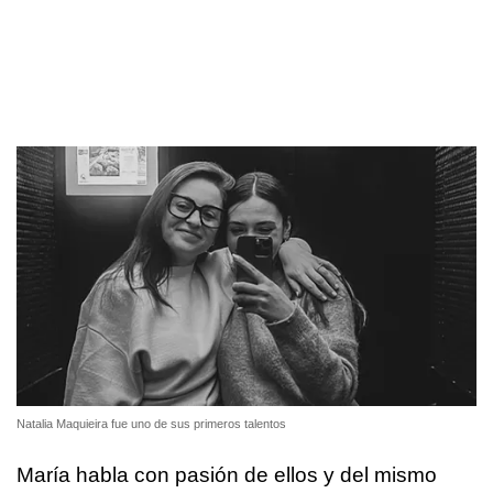
Natalia Maquieira fue uno de sus primeros talentos
María habla con pasión de ellos y del mismo