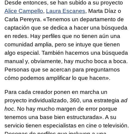
Desde entonces, se han subido a su proyecto
Alice Campello
,
Laura Escanes
, Marta Díaz o
Carla Pereyra. «Tenemos un departamento de
captación que se dedica a hacer una búsqueda
en redes. Hay perfiles que no tienen aún una
comunidad amplia, pero se intuye que tienen
algo especial. También hacemos una búsqueda
manual y, obviamente, hay mucho boca a boca.
Personas que se acercan para preguntarnos
cómo podemos amplificar lo que hacen».
Para cada creador ponen en marcha un
proyecto individualizado, 360, una estrategia
ad
hoc.
No hay mucho margen de error porque
tenemos una base bien estructurada». A su
servicio tienen especialistas en cine o televisión.
Decenas de perfiles que incluyen a una