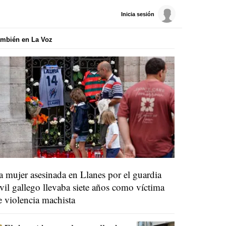
Inicia sesión
mbién en La Voz
a mujer asesinada en Llanes por el guardia
ivil gallego llevaba siete años como víctima
e violencia machista