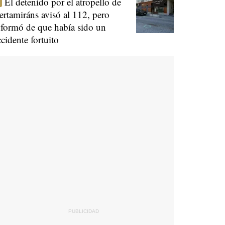
El detenido por el atropello de
ertamiráns avisó al 112, pero
nformó de que había sido un
ccidente fortuito