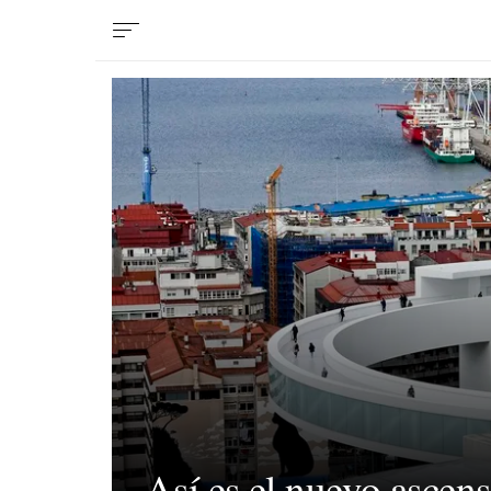
Así es el nuevo ascen