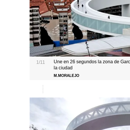
Une en 26 segundos la zona de García
1/11
la ciudad
M.MORALEJO