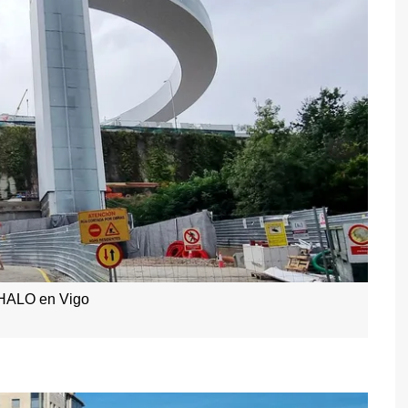
 HALO en Vigo