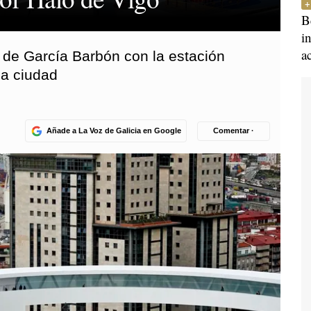
B
i
a
de García Barbón con la estación
la ciudad
Añade a La Voz de Galicia en Google
Comentar ·