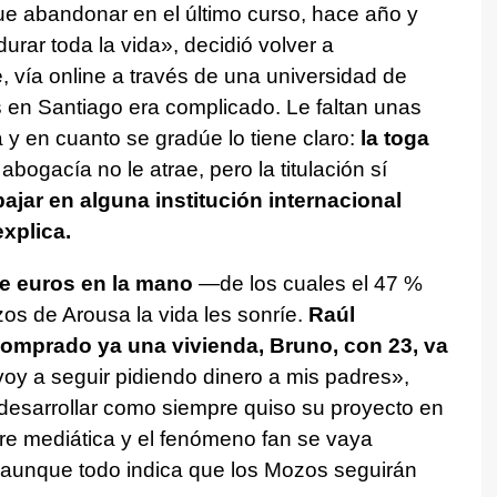
e abandonar en el último curso, hace año y
rar toda la vida», decidió volver a
, vía online a través de una universidad de
s en Santiago era complicado. Le faltan unas
 y en cuanto se gradúe lo tiene claro:
la toga
abogacía no le atrae, pero la titulación sí
bajar en alguna institución internacional
xplica.
de euros en la mano
—de los cuales el 47 %
s de Arousa la vida les sonríe.
Raúl
omprado ya una vivienda, Bruno, con 23, va
oy a seguir pidiendo dinero a mis padres»,
 desarrollar como siempre quiso su proyecto en
re mediática y el fenómeno fan se vaya
, aunque todo indica que los Mozos seguirán