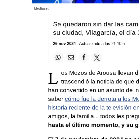
Mediaset
Se quedaron sin dar las cam
su ciudad, Vilagarcía, el día
26 nov 2024
. Actualizado a las 21:10 h.
L
os Mozos de Arousa llevan
d
trascendió la noticia de que 
han convertido en un asunto de in
saber
cómo fue la derrota a los M
historia reciente de la televisión 
amigos, la familia... todos les pr
hasta el último momento, y su 