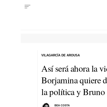
VILAGARCÍA DE AROUSA
Así será ahora la 
Borjamina quiere d
la política y Bruno
BEA COSTA