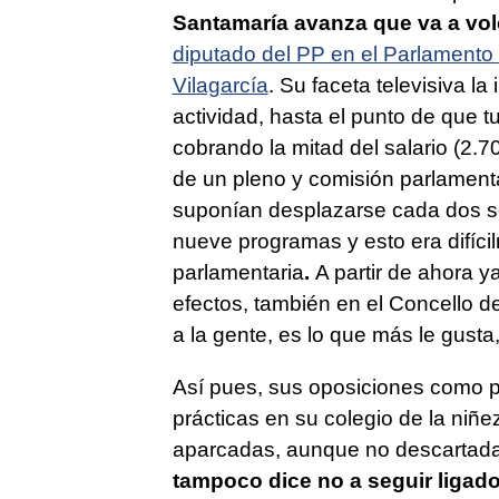
Santamaría avanza que va a volc
diputado del PP en el Parlamento 
Vilagarcía
. Su faceta televisiva la
actividad, hasta el punto de que t
cobrando la mitad del salario (2
de un pleno y comisión parlament
suponían desplazarse cada dos se
nueve programas y esto era difíc
parlamentaria
.
A partir de ahora ya
efectos, también en el Concello de 
a la gente, es lo que más le gusta,
Así pues, sus oposiciones como pr
prácticas en su colegio de la niñ
aparcadas, aunque no descartada
tampoco dice no a seguir ligad