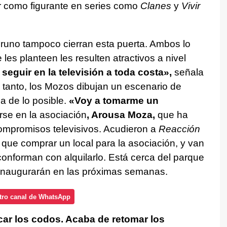
ar como figurante en series como
Clanes
y
Vivir
uno tampoco cierran esta puerta. Ambos lo
les planteen les resulten atractivos a nivel
seguir en la televisión a toda costa»,
señala
e tanto, los Mozos dibujan un escenario de
a de lo posible.
«Voy a tomarme un
rse en la asociación
, Arousa Moza,
que ha
ompromisos televisivos. Acudieron a
Reacción
que comprar un local para la asociación, y van
onforman con alquilarlo. Está cerca del parque
o inaugurarán en las próximas semanas.
tro canal de WhatsApp
car los codos. Acaba de retomar los