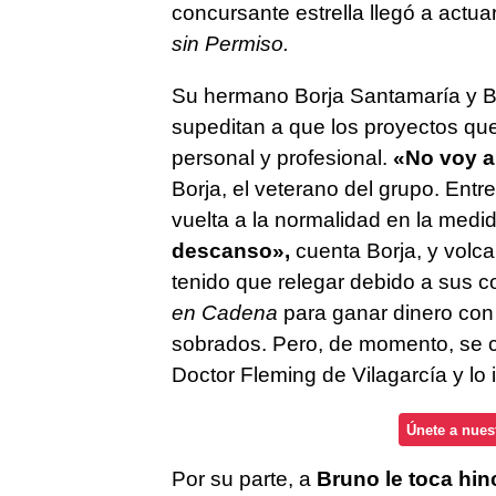
concursante estrella llegó a actu
sin Permiso.
Su hermano Borja Santamaría y Br
supeditan a que los proyectos que 
personal y profesional.
«No voy a 
Borja, el veterano del grupo. Entr
vuelta a la normalidad en la medid
descanso»,
cuenta Borja, y volca
tenido que relegar debido a sus c
en Cadena
para ganar dinero con 
sobrados. Pero, de momento, se c
Doctor Fleming de Vilagarcía y l
Únete a nues
Por su parte, a
Bruno le toca hin