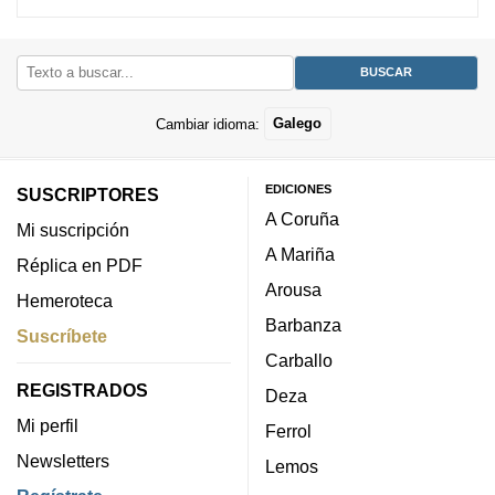
Cambiar idioma:
Galego
EDICIONES
SUSCRIPTORES
A Coruña
Mi suscripción
A Mariña
Réplica en PDF
Arousa
Hemeroteca
Barbanza
Suscríbete
Carballo
REGISTRADOS
Deza
Mi perfil
Ferrol
Newsletters
Lemos