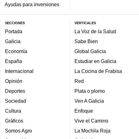
Ayudas para inversiones
SECCIONES
VERTICALES
Portada
La Voz de la Salud
Galicia
Sabe Bien
Economía
Global Galicia
España
Estudiar en Galicia
Internacional
La Cocina de Frabisa
Opinión
Red
Deportes
Plata o plomo
Sociedad
Ven A Galicia
Cultura
Enfoque
Gráficos
Vive el Camino
Somos Agro
La Mochila Roja