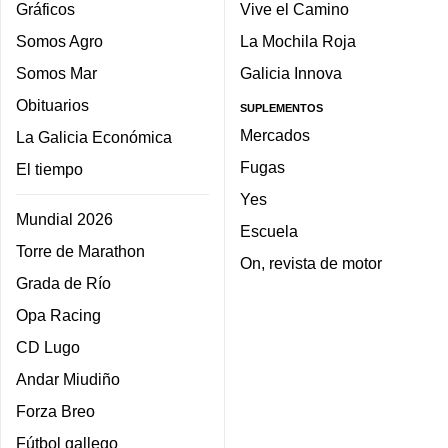
Gráficos
Vive el Camino
Somos Agro
La Mochila Roja
Somos Mar
Galicia Innova
Obituarios
SUPLEMENTOS
Mercados
La Galicia Económica
Fugas
El tiempo
Yes
Mundial 2026
Escuela
Torre de Marathon
On, revista de motor
Grada de Río
Opa Racing
CD Lugo
Andar Miudiño
Forza Breo
Fútbol gallego