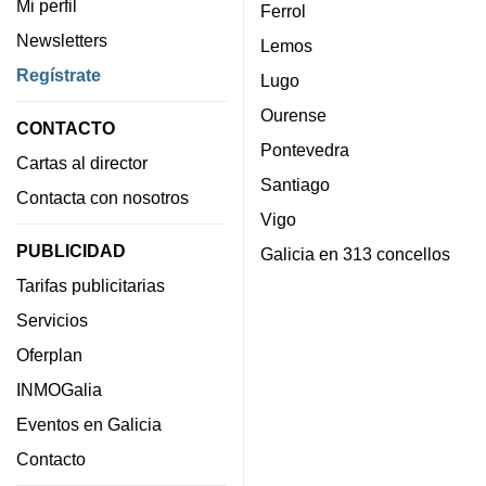
Mi perfil
Ferrol
Newsletters
Lemos
Regístrate
Lugo
Ourense
CONTACTO
Pontevedra
Cartas al director
Santiago
Contacta con nosotros
Vigo
PUBLICIDAD
Galicia en 313 concellos
Tarifas publicitarias
Servicios
Oferplan
INMOGalia
Eventos en Galicia
Contacto