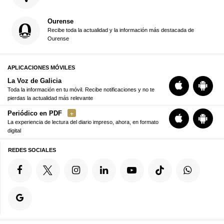
Ourense
Recibe toda la actualidad y la información más destacada de
Ourense
APLICACIONES MÓVILES
La Voz de Galicia
Toda la información en tu móvil. Recibe notificaciones y no te
pierdas la actualidad más relevante
Periódico en PDF
La experiencia de lectura del diario impreso, ahora, en formato
digital
REDES SOCIALES