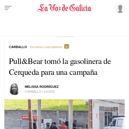
CARBALLO
· Exclusivo suscriptores
Pull&Bear tomó la gasolinera de
Cerqueda para una campaña
MELISSA RODRÍGUEZ
CARBALLO / LA VOZ