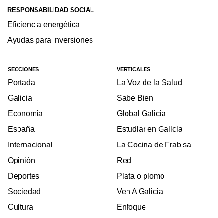
RESPONSABILIDAD SOCIAL
Eficiencia energética
Ayudas para inversiones
SECCIONES
VERTICALES
Portada
La Voz de la Salud
Galicia
Sabe Bien
Economía
Global Galicia
España
Estudiar en Galicia
Internacional
La Cocina de Frabisa
Opinión
Red
Deportes
Plata o plomo
Sociedad
Ven A Galicia
Cultura
Enfoque