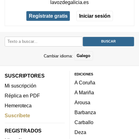
lavozdegalicia.es
Regístrate gratis
Iniciar sesión
Cambiar idioma:
Galego
EDICIONES
SUSCRIPTORES
A Coruña
Mi suscripción
A Mariña
Réplica en PDF
Arousa
Hemeroteca
Barbanza
Suscríbete
Carballo
REGISTRADOS
Deza