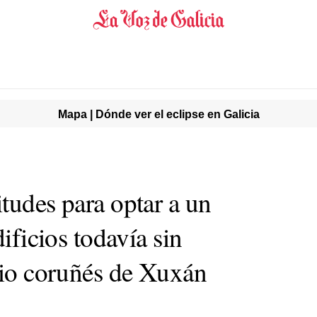
Mapa | Dónde ver el eclipse en Galicia
tudes para optar a un
dificios todavía sin
rrio coruñés de Xuxán