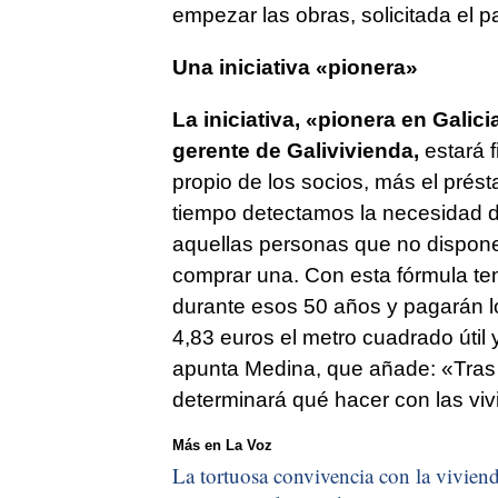
empezar las obras, solicitada el
Una iniciativa «pionera»
La iniciativa, «pionera en Gali
gerente de Galivivienda,
estará f
propio de los socios, más el pré
tiempo detectamos la necesidad de
aquellas personas que no dispon
comprar una. Con esta fórmula te
durante esos 50 años y pagarán lo 
4,83 euros el metro cuadrado útil y
apunta Medina, que añade: «Tras 
determinará qué hacer con las vi
Más en La Voz
La tortuosa convivencia con la vivienda