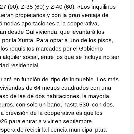
27 (90), Z-35 (60) y Z-40 (60). «Los inquilinos
fueran propietarios y con la gran ventaja de
cómodas aportaciones a la cooperativa,
tan desde Galivivienda, que levantará los
por la Xunta. Para optar a uno de los pisos,
 los requisitos marcados por el Gobierno
 alquiler social, entre los que se incluye no ser
dad residencial.
riará en función del tipo de inmueble. Los más
 viviendas de 64 metros cuadrados con una
aso de las de dos habitaciones, la mayoría,
euros, con solo un baño, hasta 530, con dos.
La previsión de la cooperativa es que los
2026 para entrar a vivir en septiembre.
spera de recibir la licencia municipal para