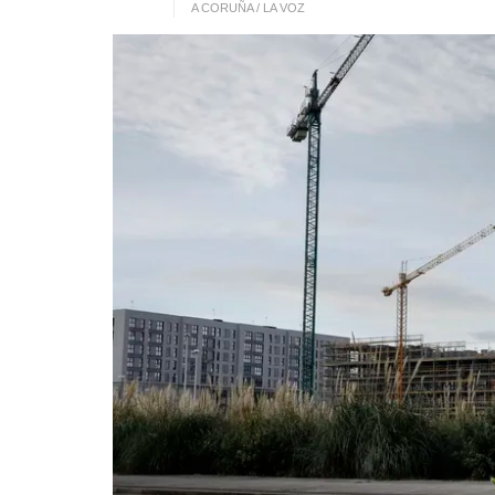
A CORUÑA / LA VOZ