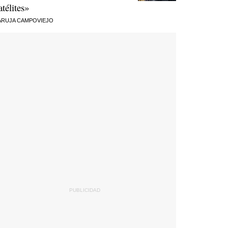
atélites»
RUJA CAMPOVIEJO