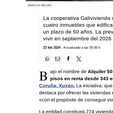
MARCOS MÍGUEZ
La cooperativa Galivivienda
cuatro inmuebles que edifica
un plazo de 50 años. La previ
vivir en septiembre del 2026
23 feb 2024
. Actualizado a las 05:00 h.
B
ajo el nombre de
Alquiler 50
pisos en renta desde 343 e
Coruña, Xuxán.
La iniciativa, que 
destaca por ofrecer las vivienda
«con el propósito de conseguir vi
La entidad construirá 224 viviend