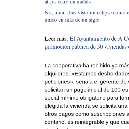
ata as catro da mañá
»
No, nunca has visto un eclipse como el
único en más de un siglo
Leer más:
El Ayuntamiento de A Cor
promoción pública de 50 viviendas
La cooperativa ha recibido ya más
alquileres. «Estamos desbordado
peticiones», señala el gerente de 
solicitan un pago inicial de 100 eu
social mínimo obligatorio para for
elegida la vivienda se solicita una
otros pagos como suscripciones a
contario, es reintegrable y que cu