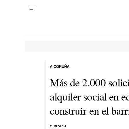
A CORUÑA
Más de 2.000 solici
alquiler social en e
construir en el ba
C. DEVESA