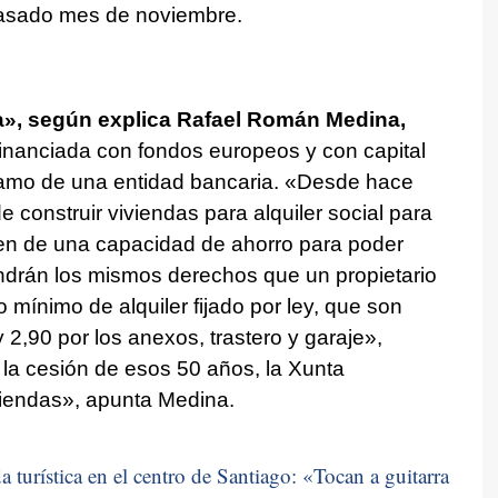
 pasado mes de noviembre.
cia», según explica Rafael Román Medina,
inanciada con fondos europeos y con capital
stamo de una entidad bancaria. «Desde hace
 construir viviendas para alquiler social para
en de una capacidad de ahorro para poder
ndrán los mismos derechos que un propietario
mínimo de alquiler fijado por ley, que son
 2,90 por los anexos, trastero y garaje»,
la cesión de esos 50 años, la Xunta
viendas», apunta Medina.
 turística en el centro de Santiago: «
Tocan a guitarra