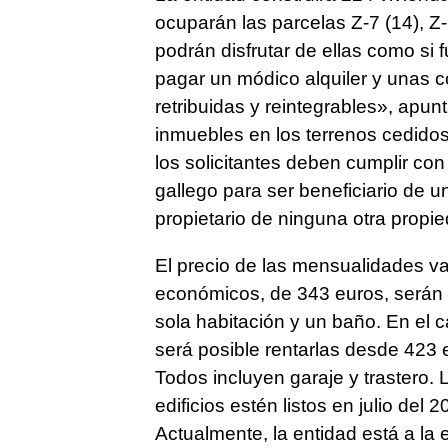
ocuparán las parcelas Z-7 (14), Z-
podrán disfrutar de ellas como si 
pagar un módico alquiler y unas 
retribuidas y reintegrables», apun
inmuebles en los terrenos cedidos 
los solicitantes deben cumplir con
gallego para ser beneficiario de un
propietario de ninguna otra propie
El precio de las mensualidades va
económicos, de 343 euros, serán
sola habitación y un baño. En el c
será posible rentarlas desde 423 
Todos incluyen garaje y trastero. 
edificios estén listos en julio del 
Actualmente, la entidad está a la e