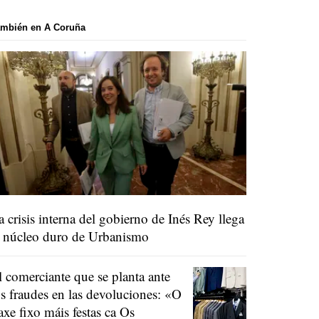
ambién en A Coruña
a crisis interna del gobierno de Inés Rey llega
l núcleo duro de Urbanismo
l comerciante que se planta ante
os fraudes en las devoluciones:
«O
raxe fixo máis festas ca Os