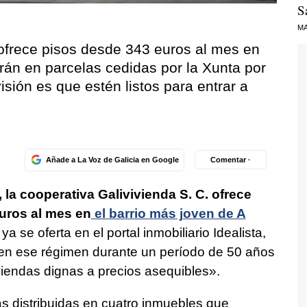
S
MA
 ofrece pisos desde 343 euros al mes en
rán en parcelas cedidas por la Xunta por
sión es que estén listos para entrar a
Añade a La Voz de Galicia en Google
Comentar ·
, la cooperativa Galivivienda S. C. ofrece
uros al mes en
el barrio más joven de A
ya se oferta en el portal inmobiliario Idealista,
s en ese régimen durante un período de 50 años
viendas dignas a precios asequibles».
as distribuidas en cuatro inmuebles que