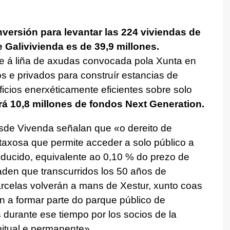
nversión para levantar las 224 viviendas de
Galivivienda es de 39,9 millones
.
e á liña de axudas convocada pola Xunta en
os e privados para construír estancias de
ficios enerxéticamente eficientes sobre solo
rá 10,8 millones de fondos Next Generation.
esde Vivenda señalan que
«o dereito de
taxosa que permite acceder a solo público a
ducido, equivalente ao 0,10 % do prezo de
aden que transcurridos los 50 años de
rcelas volverán a mans de Xestur, xunto coas
n a formar parte do parque público de
durante ese tiempo por los socios de la
itual e permanente».