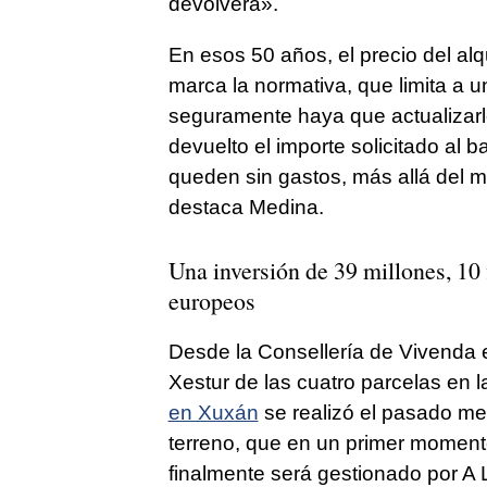
devolverá».
En esos 50 años, el precio del alq
marca la normativa, que limita a u
seguramente haya que actualizarl
devuelto el importe solicitado al 
queden sin gastos, más allá del m
destaca Medina.
Una inversión de 39 millones, 10 
europeos
Desde la Consellería de Vivenda e
Xestur de las cuatro parcelas en l
en Xuxán
se realizó el pasado me
terreno, que en un primer moment
finalmente será gestionado por A