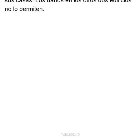
sus casas. Los daños en los otros dos edificios
no lo permiten.