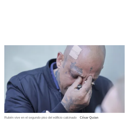
Rubén vive en el segundo piso del edificio calcinado
César Quian