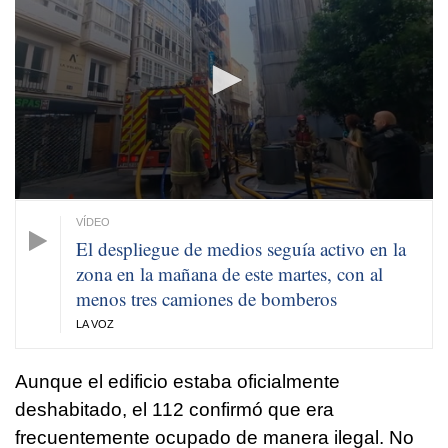
of
32
seconds
El despliegue de medios seguía activo en la
zona en la mañana de este martes, con al
menos tres camiones de bomberos
LA VOZ
Aunque el edificio estaba oficialmente
deshabitado, el 112 confirmó que era
frecuentemente ocupado de manera ilegal. No