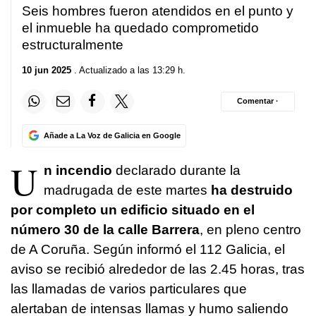
58
Seis hombres fueron atendidos en el punto y
seconds
el inmueble ha quedado comprometido
estructuralmente
10 jun 2025
. Actualizado a las 13:29 h.
Comentar ·
Añade a La Voz de Galicia en Google
U
n incendio
declarado durante la
madrugada de este martes
ha destruido
por completo un edificio situado en el
número 30 de la calle Barrera
, en pleno centro
de A Coruña. Según informó el 112 Galicia, el
aviso se recibió alrededor de las 2.45 horas, tras
las llamadas de varios particulares que
alertaban de intensas llamas y humo saliendo