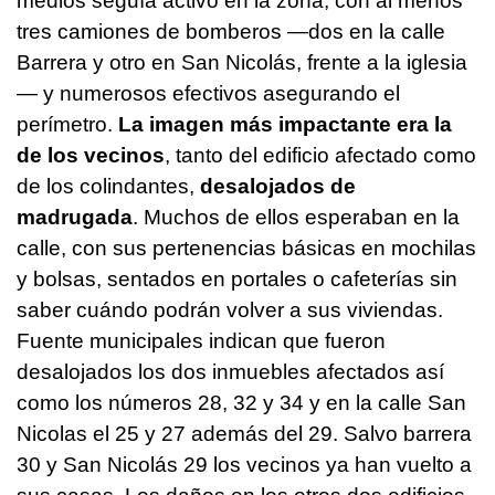
medios seguía activo en la zona, con al menos
tres camiones de bomberos —dos en la calle
Barrera y otro en San Nicolás, frente a la iglesia
— y numerosos efectivos asegurando el
perímetro.
La imagen más impactante era la
de los vecinos
, tanto del edificio afectado como
de los colindantes,
desalojados de
madrugada
. Muchos de ellos esperaban en la
calle, con sus pertenencias básicas en mochilas
y bolsas, sentados en portales o cafeterías sin
saber cuándo podrán volver a sus viviendas.
Fuente municipales indican que fueron
desalojados los dos inmuebles afectados así
como los números 28, 32 y 34 y en la calle San
Nicolas el 25 y 27 además del 29. Salvo barrera
30 y San Nicolás 29 los vecinos ya han vuelto a