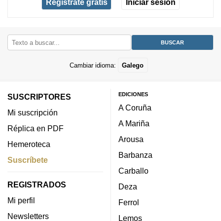
Regístrate gratis
Iniciar sesión
Cambiar idioma:
Galego
EDICIONES
SUSCRIPTORES
A Coruña
Mi suscripción
A Mariña
Réplica en PDF
Arousa
Hemeroteca
Barbanza
Suscríbete
Carballo
REGISTRADOS
Deza
Mi perfil
Ferrol
Newsletters
Lemos