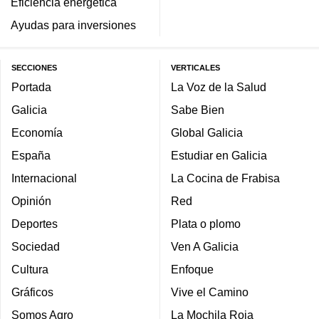
Eficiencia energética
Ayudas para inversiones
SECCIONES
VERTICALES
Portada
La Voz de la Salud
Galicia
Sabe Bien
Economía
Global Galicia
España
Estudiar en Galicia
Internacional
La Cocina de Frabisa
Opinión
Red
Deportes
Plata o plomo
Sociedad
Ven A Galicia
Cultura
Enfoque
Gráficos
Vive el Camino
Somos Agro
La Mochila Roja