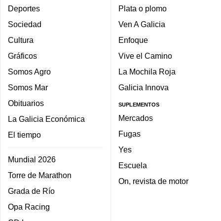
Deportes
Plata o plomo
Sociedad
Ven A Galicia
Cultura
Enfoque
Gráficos
Vive el Camino
Somos Agro
La Mochila Roja
Somos Mar
Galicia Innova
Obituarios
SUPLEMENTOS
Mercados
La Galicia Económica
Fugas
El tiempo
Yes
Mundial 2026
Escuela
Torre de Marathon
On, revista de motor
Grada de Río
Opa Racing