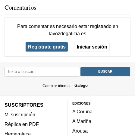
Comentarios
Para comentar es necesario
estar registrado
en
lavozdegalicia.es
Regístrate gratis
Iniciar sesión
Cambiar idioma:
Galego
EDICIONES
SUSCRIPTORES
A Coruña
Mi suscripción
A Mariña
Réplica en PDF
Arousa
Hemeroteca