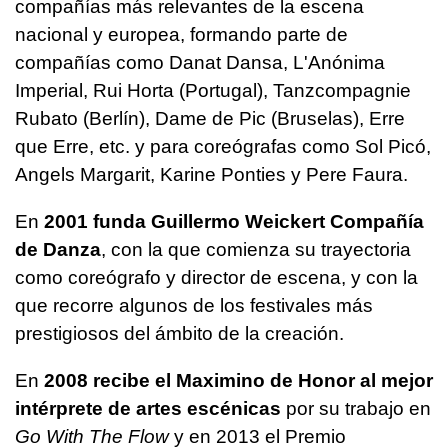
compañías más relevantes de la escena
nacional y europea, formando parte de
compañías como Danat Dansa, L'Anónima
Imperial, Rui Horta (Portugal), Tanzcompagnie
Rubato (Berlín), Dame de Pic (Bruselas), Erre
que Erre, etc. y para coreógrafas como Sol Picó,
Angels Margarit, Karine Ponties y Pere Faura.
En
2001 funda Guillermo Weickert Compañía
de Danza
, con la que comienza su trayectoria
como coreógrafo y director de escena, y con la
que recorre algunos de los festivales más
prestigiosos del ámbito de la creación.
En
2008 recibe el Maximino de Honor al mejor
intérprete de artes escénicas
por su trabajo en
Go With The Flow
y en 2013 el Premio