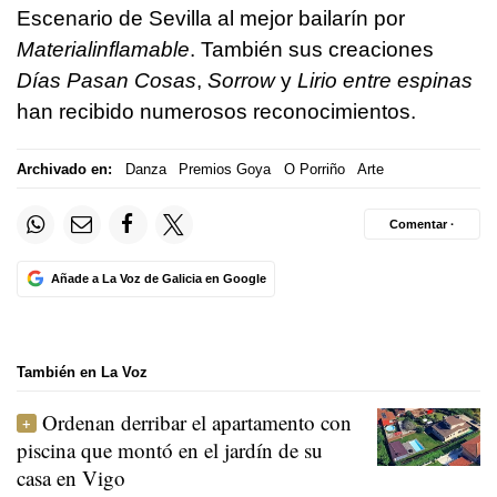
Escenario de Sevilla al mejor bailarín por
Materialinflamable
. También sus creaciones
Días Pasan Cosas
,
Sorrow
y
Lirio
entre espinas
han recibido numerosos reconocimientos.
Archivado en:
Danza
Premios Goya
O Porriño
Arte
Comentar ·
Añade a La Voz de Galicia en Google
También en La Voz
Ordenan derribar el apartamento con
piscina que montó en el jardín de su
casa en Vigo