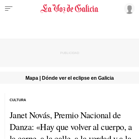
Mapa | Dónde ver el eclipse en Galicia
CULTURA
Janet Novás, Premio Nacional de
Danza: «Hay que volver al cuerpo, a
la carne, a la calle, a la verdad y a la