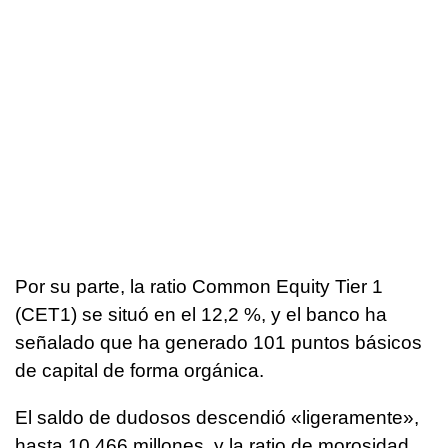
Por su parte, la ratio Common Equity Tier 1
(CET1) se situó en el 12,2 %, y el banco ha
señalado que ha generado 101 puntos básicos
de capital de forma orgánica.
El saldo de dudosos descendió «ligeramente»,
hasta 10.466 millones, y la ratio de morosidad