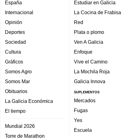
España
Estudiar en Galicia
Internacional
La Cocina de Frabisa
Opinión
Red
Deportes
Plata o plomo
Sociedad
Ven A Galicia
Cultura
Enfoque
Gráficos
Vive el Camino
Somos Agro
La Mochila Roja
Somos Mar
Galicia Innova
Obituarios
SUPLEMENTOS
Mercados
La Galicia Económica
Fugas
El tiempo
Yes
Mundial 2026
Escuela
Torre de Marathon