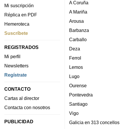
A Coruña
Mi suscripción
A Mariña
Réplica en PDF
Arousa
Hemeroteca
Barbanza
Suscríbete
Carballo
REGISTRADOS
Deza
Mi perfil
Ferrol
Newsletters
Lemos
Regístrate
Lugo
Ourense
CONTACTO
Pontevedra
Cartas al director
Santiago
Contacta con nosotros
Vigo
PUBLICIDAD
Galicia en 313 concellos