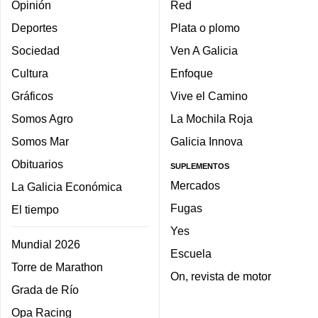
Opinión
Red
Deportes
Plata o plomo
Sociedad
Ven A Galicia
Cultura
Enfoque
Gráficos
Vive el Camino
Somos Agro
La Mochila Roja
Somos Mar
Galicia Innova
Obituarios
SUPLEMENTOS
Mercados
La Galicia Económica
Fugas
El tiempo
Yes
Mundial 2026
Escuela
Torre de Marathon
On, revista de motor
Grada de Río
Opa Racing