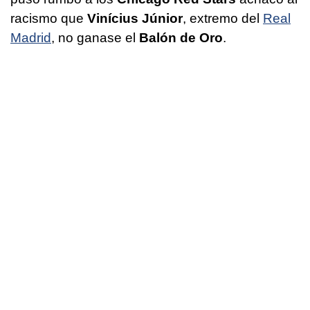
racismo que
Vinícius Júnior
, extremo del
Real
Madrid
, no ganase el
Balón de Oro
.