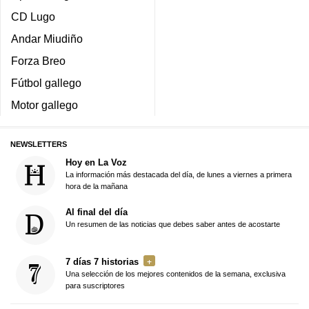
CD Lugo
Andar Miudiño
Forza Breo
Fútbol gallego
Motor gallego
NEWSLETTERS
Hoy en La Voz
La información más destacada del día, de lunes a viernes a primera
hora de la mañana
Al final del día
Un resumen de las noticias que debes saber antes de acostarte
7 días 7 historias
Una selección de los mejores contenidos de la semana, exclusiva
para suscriptores