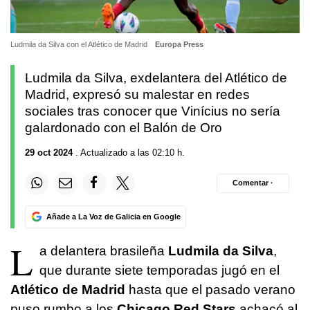
Ludmila da Silva con el Atlético de Madrid
Europa Press
Ludmila da Silva, exdelantera del Atlético de
Madrid, expresó su malestar en redes
sociales tras conocer que Vinícius no sería
galardonado con el Balón de Oro
29 oct 2024
. Actualizado a las 02:10 h.
Comentar ·
Añade a La Voz de Galicia en Google
L
a delantera brasileña
Ludmila da Silva
,
que durante siete temporadas jugó en el
Atlético de Madrid
hasta que el pasado verano
puso rumbo a los
Chicago Red Stars
achacó al