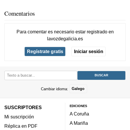
Comentarios
Para comentar es necesario
estar registrado
en
lavozdegalicia.es
Regístrate gratis
Iniciar sesión
Cambiar idioma:
Galego
EDICIONES
SUSCRIPTORES
A Coruña
Mi suscripción
A Mariña
Réplica en PDF