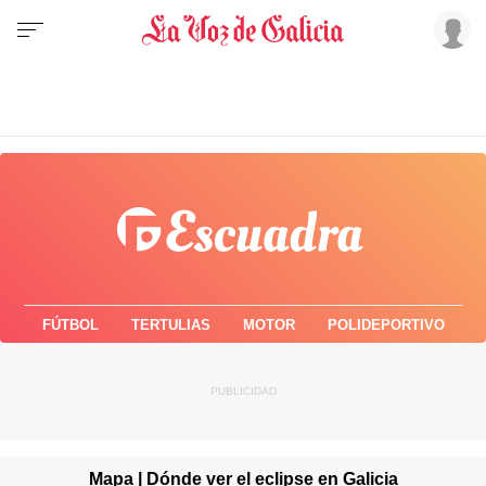
FÚTBOL
TERTULIAS
MOTOR
POLIDEPORTIVO
Mapa | Dónde ver el eclipse en Galicia