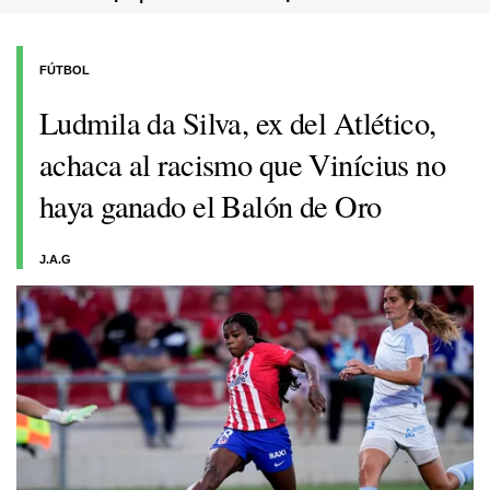
FÚTBOL
Ludmila da Silva, ex del Atlético,
achaca al racismo que Vinícius no
haya ganado el Balón de Oro
J.A.G