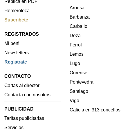
Réplica en PDF
Arousa
Hemeroteca
Barbanza
Suscríbete
Carballo
REGISTRADOS
Deza
Mi perfil
Ferrol
Newsletters
Lemos
Regístrate
Lugo
Ourense
CONTACTO
Pontevedra
Cartas al director
Santiago
Contacta con nosotros
Vigo
PUBLICIDAD
Galicia en 313 concellos
Tarifas publicitarias
Servicios