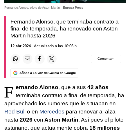
Fernando Alonso, piloto de Aston Martin
Europa Press
Fernando Alonso, que terminaba contrato a
final de temporada, ha renovado con Aston
Martin hasta 2026
12 abr 2024
. Actualizado a las 10:06 h.
Comentar ·
Añade a La Voz de Galicia en Google
F
ernando Alonso
, que a sus
42 años
terminaba contrato a final de temporada, ha
aprovechado los rumores que le situaban en
Red Bull
o en
Mercedes
para renovar al alza
hasta
2026
con
Aston Martin
. Así pues el piloto
asturiano, que actualmente cobra
18 millones