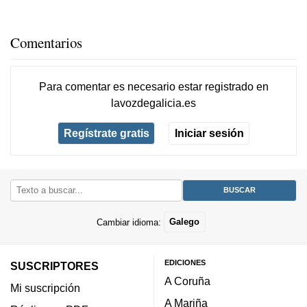
Comentarios
Para comentar es necesario
estar registrado
en
lavozdegalicia.es
Regístrate gratis
Iniciar sesión
Cambiar idioma:
Galego
EDICIONES
SUSCRIPTORES
A Coruña
Mi suscripción
A Mariña