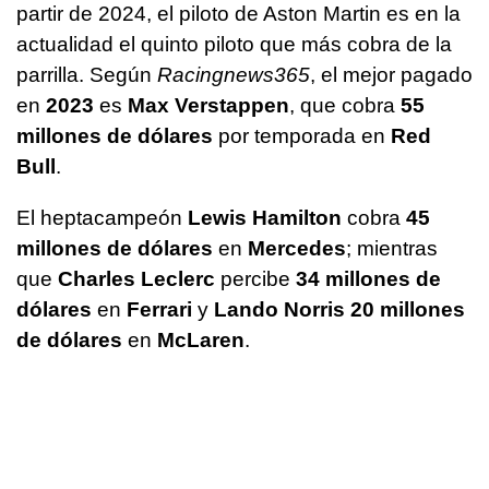
partir de 2024, el piloto de Aston Martin es en la
actualidad el quinto piloto que más cobra de la
parrilla. Según
Racingnews365
, el mejor pagado
en
2023
es
Max Verstappen
, que cobra
55
millones de dólares
por temporada en
Red
Bull
.
El heptacampeón
Lewis Hamilton
cobra
45
millones de dólares
en
Mercedes
; mientras
que
Charles Leclerc
percibe
34 millones de
dólares
en
Ferrari
y
Lando Norris 20 millones
de dólares
en
McLaren
.