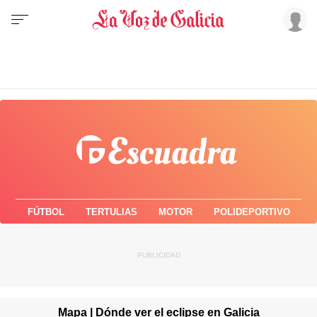
FÚTBOL
TERTULIAS
MOTOR
POLIDEPORTIVO
Mapa | Dónde ver el eclipse en Galicia