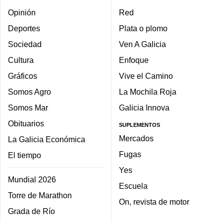
Opinión
Red
Deportes
Plata o plomo
Sociedad
Ven A Galicia
Cultura
Enfoque
Gráficos
Vive el Camino
Somos Agro
La Mochila Roja
Somos Mar
Galicia Innova
Obituarios
SUPLEMENTOS
Mercados
La Galicia Económica
Fugas
El tiempo
Yes
Mundial 2026
Escuela
Torre de Marathon
On, revista de motor
Grada de Río