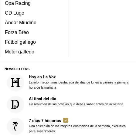
Opa Racing
CD Lugo
Andar Miudiño
Forza Breo
Fútbol gallego
Motor gallego
NEWSLETTERS
Hoy en La Voz
La información más destacada del día, de lunes a viernes a primera
hora de la mañana
Al final del día
Un resumen de las noticias que debes saber antes de acostarte
7 días 7 historias
Una selección de los mejores contenidos de la semana, exclusiva
para suscriptores