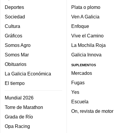
Deportes
Plata o plomo
Sociedad
Ven A Galicia
Cultura
Enfoque
Gráficos
Vive el Camino
Somos Agro
La Mochila Roja
Somos Mar
Galicia Innova
Obituarios
SUPLEMENTOS
Mercados
La Galicia Económica
Fugas
El tiempo
Yes
Mundial 2026
Escuela
Torre de Marathon
On, revista de motor
Grada de Río
Opa Racing