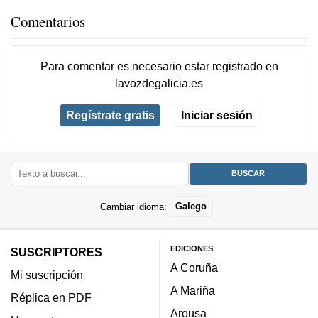
Comentarios
Para comentar es necesario
estar registrado
en
lavozdegalicia.es
Regístrate gratis
Iniciar sesión
Cambiar idioma:
Galego
EDICIONES
SUSCRIPTORES
A Coruña
Mi suscripción
A Mariña
Réplica en PDF
Arousa