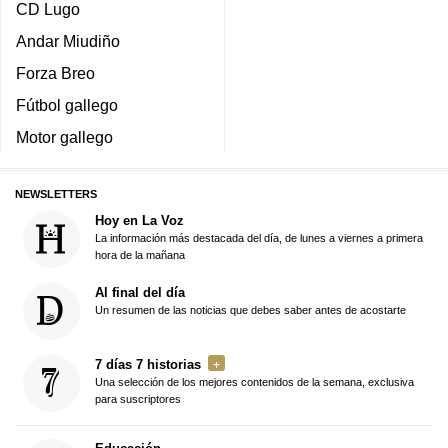
CD Lugo
Andar Miudiño
Forza Breo
Fútbol gallego
Motor gallego
NEWSLETTERS
Hoy en La Voz
La información más destacada del día, de lunes a viernes a primera
hora de la mañana
Al final del día
Un resumen de las noticias que debes saber antes de acostarte
7 días 7 historias
Una selección de los mejores contenidos de la semana, exclusiva
para suscriptores