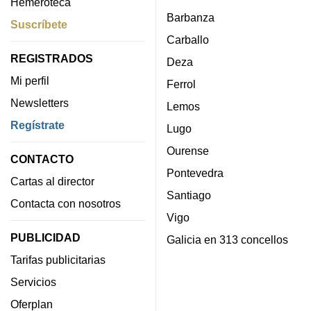
Hemeroteca
Barbanza
Suscríbete
Carballo
REGISTRADOS
Deza
Mi perfil
Ferrol
Newsletters
Lemos
Regístrate
Lugo
Ourense
CONTACTO
Pontevedra
Cartas al director
Santiago
Contacta con nosotros
Vigo
PUBLICIDAD
Galicia en 313 concellos
Tarifas publicitarias
Servicios
Oferplan