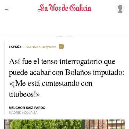
ESPAÑA
· Exclusivo suscriptores
Así fue el tenso interrogatorio que
puede acabar con Bolaños imputado:
«¡Me está contestando con
titubeos!»
MELCHOR SAIZ-PARDO
MADRID / COLPISA