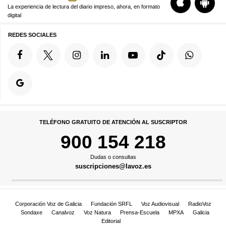
La experiencia de lectura del diario impreso, ahora, en formato
digital
REDES SOCIALES
TELÉFONO GRATUITO DE ATENCIÓN AL SUSCRIPTOR
900 154 218
Dudas o consultas
suscripciones@lavoz.es
Corporación Voz de Galicia
Fundación SRFL
Voz Audiovisual
RadioVoz
Sondaxe
Canalvoz
Voz Natura
Prensa-Escuela
MPXA
Galicia
Editorial