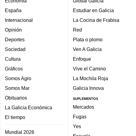
Economía
Global Galicia
España
Estudiar en Galicia
Internacional
La Cocina de Frabisa
Opinión
Red
Deportes
Plata o plomo
Sociedad
Ven A Galicia
Cultura
Enfoque
Gráficos
Vive el Camino
Somos Agro
La Mochila Roja
Somos Mar
Galicia Innova
Obituarios
SUPLEMENTOS
Mercados
La Galicia Económica
Fugas
El tiempo
Yes
Mundial 2026
Escuela