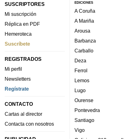
EDICIONES
SUSCRIPTORES
A Coruña
Mi suscripción
A Mariña
Réplica en PDF
Arousa
Hemeroteca
Barbanza
Suscríbete
Carballo
REGISTRADOS
Deza
Mi perfil
Ferrol
Newsletters
Lemos
Regístrate
Lugo
Ourense
CONTACTO
Pontevedra
Cartas al director
Santiago
Contacta con nosotros
Vigo