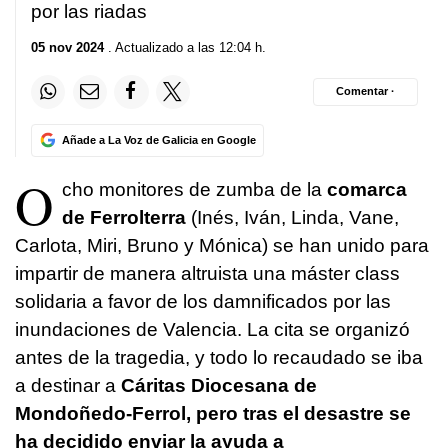
por las riadas
05 nov 2024
. Actualizado a las 12:04 h.
Comentar ·
Añade a La Voz de Galicia en Google
O
cho monitores de zumba de la
comarca
de Ferrolterra
(Inés, Iván, Linda, Vane,
Carlota, Miri, Bruno y Mónica) se han unido para
impartir de manera altruista una máster class
solidaria a favor de los damnificados por las
inundaciones de Valencia. La cita se organizó
antes de la tragedia, y todo lo recaudado se iba
a destinar a
Cáritas Diocesana de
Mondoñedo-Ferrol, pero tras el desastre se
ha decidido enviar la ayuda a