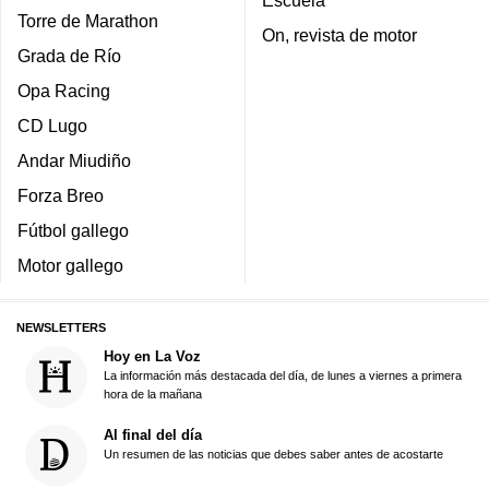
Torre de Marathon
On, revista de motor
Grada de Río
Opa Racing
CD Lugo
Andar Miudiño
Forza Breo
Fútbol gallego
Motor gallego
NEWSLETTERS
Hoy en La Voz
La información más destacada del día, de lunes a viernes a primera
hora de la mañana
Al final del día
Un resumen de las noticias que debes saber antes de acostarte