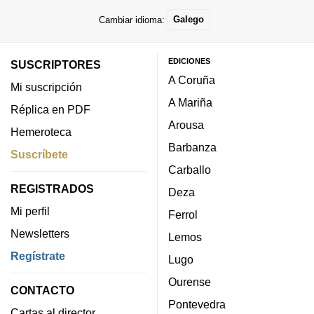
Cambiar idioma:
Galego
EDICIONES
SUSCRIPTORES
A Coruña
Mi suscripción
A Mariña
Réplica en PDF
Arousa
Hemeroteca
Barbanza
Suscríbete
Carballo
REGISTRADOS
Deza
Mi perfil
Ferrol
Newsletters
Lemos
Regístrate
Lugo
Ourense
CONTACTO
Pontevedra
Cartas al director