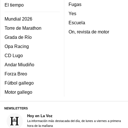
Fugas
El tiempo
Yes
Mundial 2026
Escuela
Torre de Marathon
On, revista de motor
Grada de Río
Opa Racing
CD Lugo
Andar Miudiño
Forza Breo
Fútbol gallego
Motor gallego
NEWSLETTERS
Hoy en La Voz
La información más destacada del día, de lunes a viernes a primera
hora de la mañana