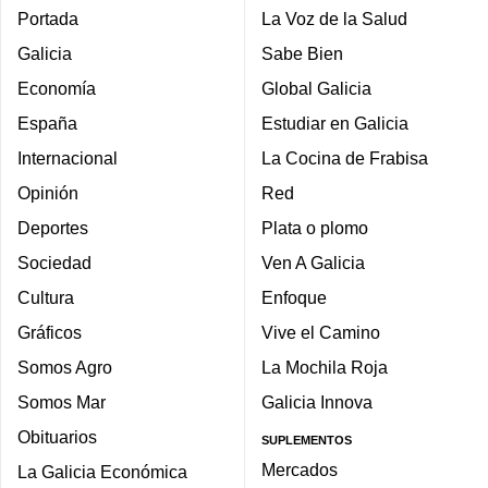
Portada
La Voz de la Salud
Galicia
Sabe Bien
Economía
Global Galicia
España
Estudiar en Galicia
Internacional
La Cocina de Frabisa
Opinión
Red
Deportes
Plata o plomo
Sociedad
Ven A Galicia
Cultura
Enfoque
Gráficos
Vive el Camino
Somos Agro
La Mochila Roja
Somos Mar
Galicia Innova
Obituarios
SUPLEMENTOS
Mercados
La Galicia Económica