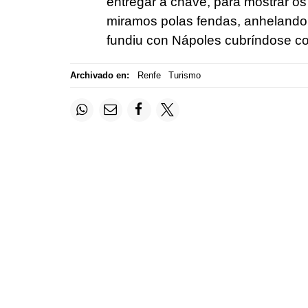
entregar a chave, para mostrar os
miramos polas fendas, anhelando
fundiu con Nápoles cubríndose c
Archivado en:
Renfe
Turismo