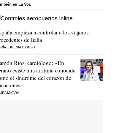
mbién en La Voz
spaña empieza a controlar a los viajeros
rocedentes de Italia
RÍA EUGENIA ALONSO
amón Ríos, cardiólogo: «En
erano existe una arritmia conocida
omo el síndrome del corazón de
acaciones»
URA MIYARA