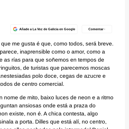
Añade a La Voz de Galicia en Google
Comentar ·
o que me gusta é que, como todos, será breve.
parece, inaprensible como o amor, como a
e as rías para que soñemos en tempos de
ringuitos, de turistas que parecemos moscas
anestesiadas polo doce, cegas de azucre e
odos de centro comercial.
n nome de mito, baixo luces de neon e a ritmo
eguntan ansiosas onde está a praza do
on existe, non é. A chica contesta, algo
ala a porta. Dilles que está alí, no centro,