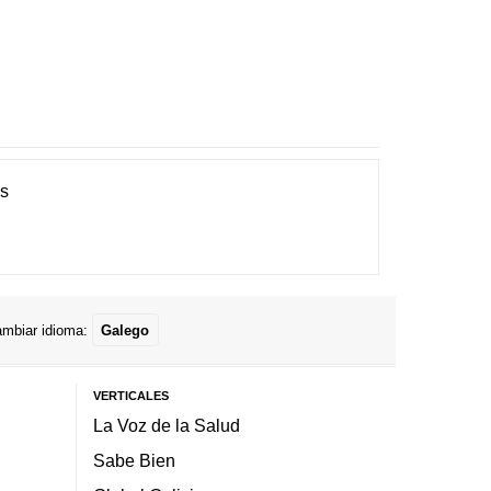
es
mbiar idioma:
Galego
VERTICALES
La Voz de la Salud
Sabe Bien