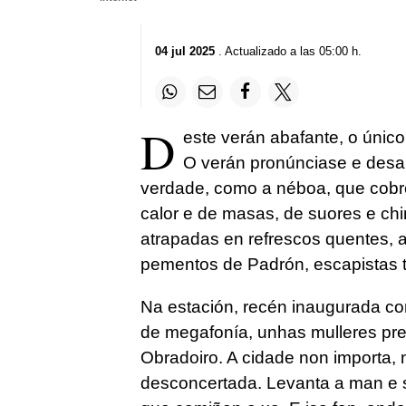
04 jul 2025
. Actualizado a las 05:00 h.
D
este verán abafante, o únic
O verán pronúnciase e desa
verdade, como a néboa, que cobr
calor e de masas, de suores e chi
atrapadas en refrescos quentes, 
pementos de Padrón, escapistas t
Na estación, recén inaugurada co
de megafonía, unhas mulleres pr
Obradoiro. A cidade non importa, n
desconcertada. Levanta a man e sin