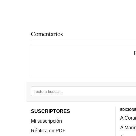
Comentarios
EDICION
SUSCRIPTORES
A Coru
Mi suscripción
A Mari
Réplica en PDF