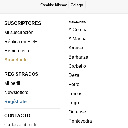
Cambiar idioma:
Galego
EDICIONES
SUSCRIPTORES
A Coruña
Mi suscripción
A Mariña
Réplica en PDF
Arousa
Hemeroteca
Barbanza
Suscríbete
Carballo
REGISTRADOS
Deza
Mi perfil
Ferrol
Newsletters
Lemos
Regístrate
Lugo
Ourense
CONTACTO
Pontevedra
Cartas al director