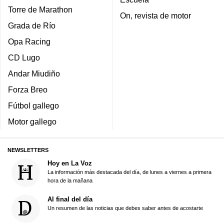
Torre de Marathon
On, revista de motor
Grada de Río
Opa Racing
CD Lugo
Andar Miudiño
Forza Breo
Fútbol gallego
Motor gallego
NEWSLETTERS
Hoy en La Voz
La información más destacada del día, de lunes a viernes a primera
hora de la mañana
Al final del día
Un resumen de las noticias que debes saber antes de acostarte