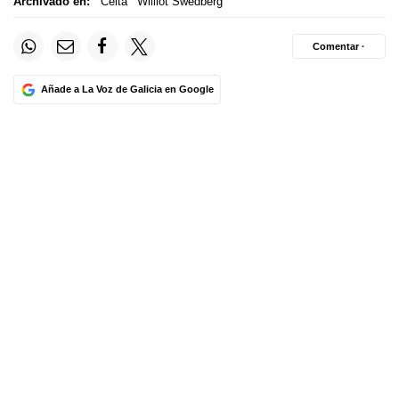
Archivado en:
Celta
Williot Swedberg
Comentar ·
Añade a La Voz de Galicia en Google