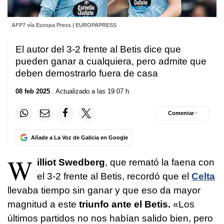
AFP7 vía Europa Press | EUROPAPRESS
El autor del 3-2 frente al Betis dice que
pueden ganar a cualquiera, pero admite que
deben demostrarlo fuera de casa
08 feb 2025
. Actualizado a las 19:07 h.
Comentar ·
Añade a La Voz de Galicia en Google
W
illiot Swedberg
, que remató la faena con
el 3-2 frente al Betis, recordó que el
Celta
llevaba tiempo sin ganar y que eso da mayor
magnitud a este
triunfo ante el Betis.
«Los
últimos partidos no nos habían salido bien, pero