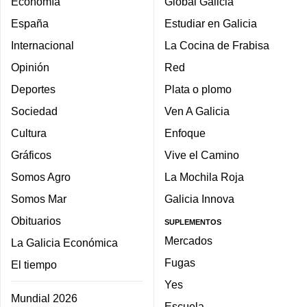
Economía
Global Galicia
España
Estudiar en Galicia
Internacional
La Cocina de Frabisa
Opinión
Red
Deportes
Plata o plomo
Sociedad
Ven A Galicia
Cultura
Enfoque
Gráficos
Vive el Camino
Somos Agro
La Mochila Roja
Somos Mar
Galicia Innova
Obituarios
SUPLEMENTOS
Mercados
La Galicia Económica
Fugas
El tiempo
Yes
Mundial 2026
Escuela