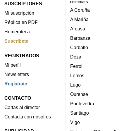
EDICIONES
SUSCRIPTORES
A Coruña
Mi suscripción
A Mariña
Réplica en PDF
Arousa
Hemeroteca
Barbanza
Suscríbete
Carballo
REGISTRADOS
Deza
Mi perfil
Ferrol
Newsletters
Lemos
Regístrate
Lugo
Ourense
CONTACTO
Pontevedra
Cartas al director
Santiago
Contacta con nosotros
Vigo
PUBLICIDAD