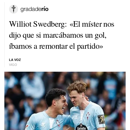
Williot Swedberg: «El míster nos
dijo que si marcábamos un gol,
íbamos a remontar el partido»
LA VOZ
VIGO