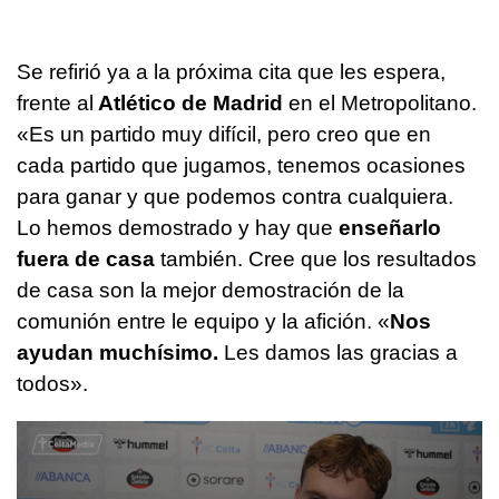
Se refirió ya a la próxima cita que les espera,
frente al
Atlético de Madrid
en el Metropolitano.
«Es un partido muy difícil, pero creo que en
cada partido que jugamos, tenemos ocasiones
para ganar y que podemos contra cualquiera.
Lo hemos demostrado y hay que
enseñarlo
fuera de casa
también. Cree que los resultados
de casa son la mejor demostración de la
comunión entre le equipo y la afición. «
Nos
ayudan muchísimo.
Les damos las gracias a
todos».
0
seconds
of
1