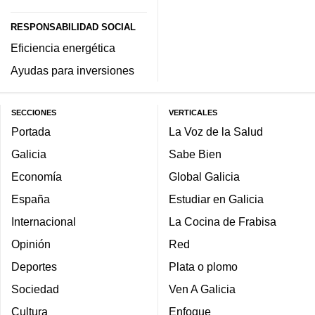
RESPONSABILIDAD SOCIAL
Eficiencia energética
Ayudas para inversiones
SECCIONES
VERTICALES
Portada
La Voz de la Salud
Galicia
Sabe Bien
Economía
Global Galicia
España
Estudiar en Galicia
Internacional
La Cocina de Frabisa
Opinión
Red
Deportes
Plata o plomo
Sociedad
Ven A Galicia
Cultura
Enfoque