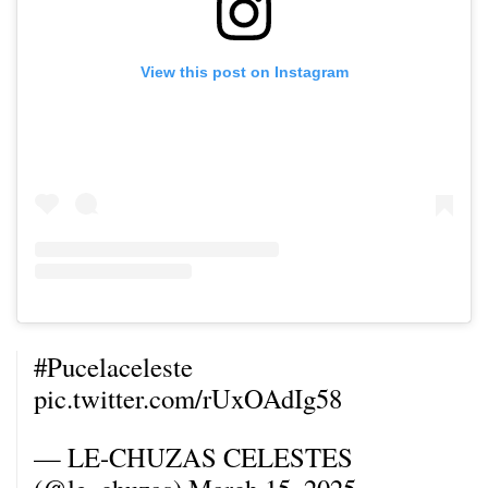
View this post on Instagram
#Pucelaceleste
pic.twitter.com/rUxOAdIg58
— LE-CHUZAS CELESTES