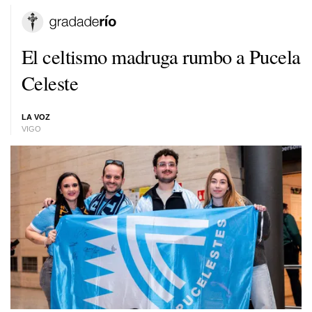
El celtismo madruga rumbo a Pucela
Celeste
LA VOZ
VIGO