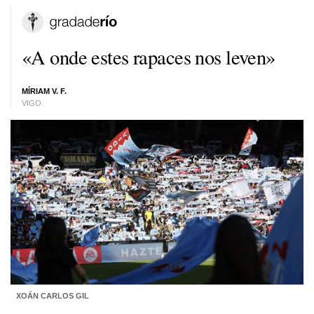
«A onde estes rapaces nos leven»
MÍRIAM V. F.
VIGO
XOÁN CARLOS GIL