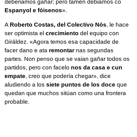
deberiamos gañar; pero tamén debiamos co
Espanyol e fóisenos
».
A
Roberto Costas, del Colectivo Nós
, le hace
ser optimista el
crecimiento
del equipo con
Giráldez. «
Agora temos esa capacidade de
facer dano e ata
remontar
nas segundas
partes. Non penso que se vaian gañar todos os
partidos, pero con facelo
nos da casa e cun
empate
, creo que podería chegar»
, dice
aludiendo a los
siete puntos de los doce
que
quedan que muchos sitúan como una frontera
probable.