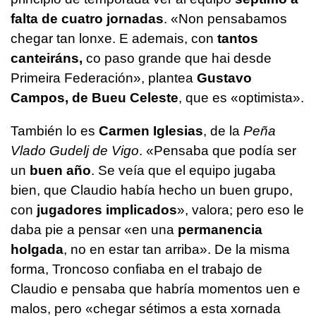
falta de cuatro jornadas
.
«Non pensabamos
chegar tan lonxe. E ademais, con
tantos
canteiráns,
co paso grande que hai desde
Primeira Federación»,
plantea
Gustavo
Campos, de Bueu Celeste
, que es «optimista».
También lo es
Carmen Iglesias
, de la
Peña
Vlado Gudelj de Vigo
. «Pensaba que podía ser
un
buen año
. Se veía que el equipo jugaba
bien, que Claudio había hecho un buen grupo,
con
jugadores implicados
», valora; pero eso le
daba pie a pensar «en una
permanencia
holgada
, no en estar tan arriba». De la misma
forma, Troncoso confiaba en el trabajo de
Claudio e pensaba que habría momentos uen e
malos, pero «
chegar sétimos a esta xornada