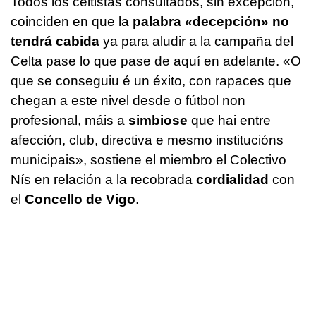
Todos los celtistas consultados, sin excepción,
coinciden en que la
palabra «decepción» no
tendrá cabida
ya para aludir a la campaña del
Celta pase lo que pase de aquí en adelante.
«O
que se conseguiu é un éxito, con rapaces que
chegan a este nivel desde o fútbol non
profesional, máis a
simbiose
que hai entre
afección, club, directiva e mesmo institucións
municipais»
, sostiene el miembro el Colectivo
Nís en relación a la recobrada
cordialidad
con
el
Concello de Vigo
.