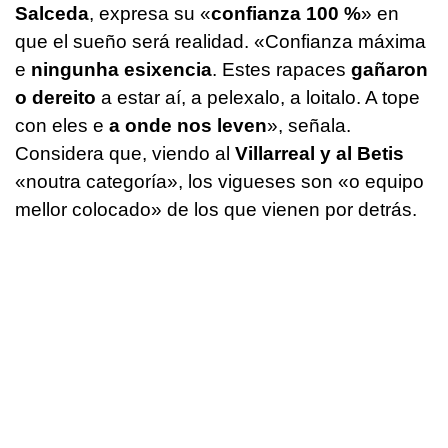
Salceda
, expresa su «
confianza 100 %
» en
que el sueño será realidad.
«Confianza máxima
e
ningunha esixencia
. Estes rapaces
gañaron
o dereito
a estar aí, a pelexalo, a loitalo. A tope
con eles e
a onde nos leven
»,
señala.
Considera que, viendo al
Villarreal y al Betis
«noutra categoría», los vigueses son «o equipo
mellor colocado»
de los que vienen por detrás.