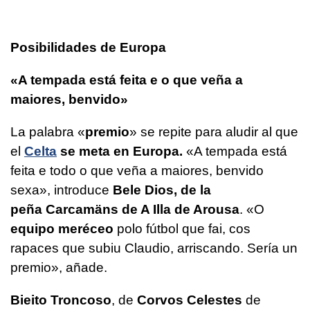
Posibilidades de Europa
«A tempada está feita e o que veña a
maiores, benvido»
La palabra «
premio
» se repite para aludir al que
el
Celta
se meta en Europa.
«A tempada está
feita e todo o que veña a maiores, benvido
sexa»
, introduce
Bele Dios, de la
peña Carcamäns de A Illa de Arousa
.
«O
equipo meréceo
polo fútbol que fai, cos
rapaces que subiu Claudio, arriscando. Sería un
premio»
, añade.
Bieito Troncoso
, de
Corvos Celestes
de