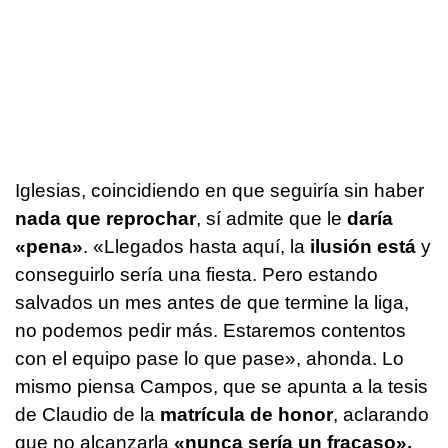
Iglesias, coincidiendo en que seguiría sin haber
nada que reprochar
, sí admite que le
daría
«pena»
. «Llegados hasta aquí, la
ilusión está
y
conseguirlo sería una fiesta. Pero estando
salvados un mes antes de que termine la liga,
no podemos pedir más. Estaremos contentos
con el equipo pase lo que pase», ahonda. Lo
mismo piensa Campos, que se apunta a la tesis
de Claudio de la
matrícula de honor
, aclarando
que no alcanzarla
«nunca sería un fracaso».