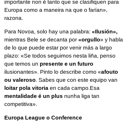
importante non é tanto que se clasifiquen para
Europa como a maneira na que o farían»
,
razona.
Para Novoa, solo hay una palabra:
«Ilusión»,
mientras Bele se decanta por
«orgullo
» y habla
de lo que puede estar por venir más a largo
plazo:
«Se todos seguimos nesta liña, penso
que temos un
presente e un futuro
ilusionantes».
Pinto lo describe como
«
afouto
ou valeroso
. Sabes que con este equipo van
loitar pola vitoria
en cada campo.Esa
mentalidade é un plus
nunha liga tan
competitiva».
Europa League o Conference