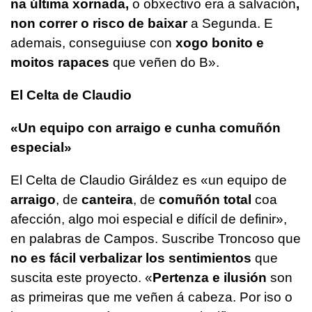
na última xornada,
o obxectivo era a salvación
,
non correr o risco de baixar
a Segunda. E
ademais, conseguiuse con
xogo bonito e
moitos rapaces
que veñen do B».
El Celta de Claudio
«Un equipo con arraigo e cunha comuñón
especial»
El Celta de Claudio Giráldez es
«un equipo de
arraigo
, de
canteira
, de
comuñón total
coa
afección, algo moi especial e difícil de definir»
,
en palabras de Campos. Suscribe Troncoso que
no es fácil verbalizar los sentimientos
que
suscita este proyecto.
«
Pertenza e ilusión
son
as primeiras que me veñen á cabeza. Por iso o