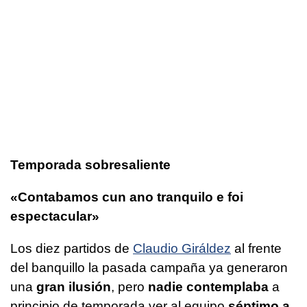
Temporada sobresaliente
«Contabamos cun ano tranquilo e foi
espectacular»
Los diez partidos de
Claudio Giráldez
al frente
del banquillo la pasada campaña ya generaron
una
gran ilusión
, pero
nadie contemplaba
a
principio de temporada ver al equipo
séptimo a