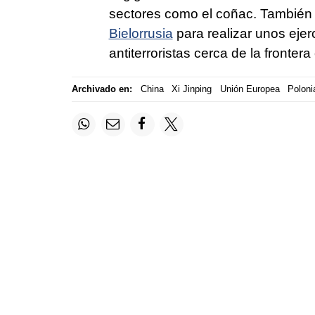
sectores como el coñac. También c
Bielorrusia
para realizar unos ejerc
antiterroristas cerca de la fronter
Archivado en:
China
Xi Jinping
Unión Europea
Poloni