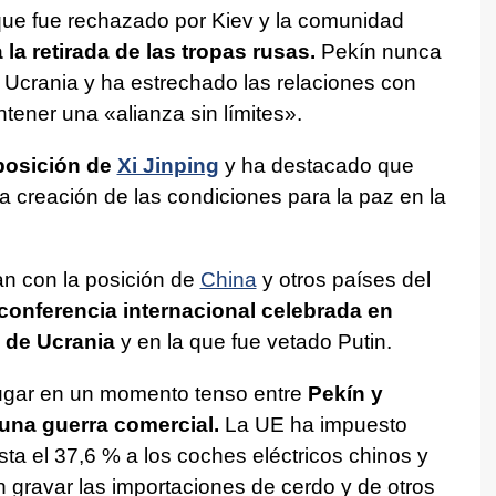
ue fue rechazado por Kiev y la comunidad
la retirada de las tropas rusas.
Pekín nunca
 Ucrania y ha estrechado las relaciones con
tener una «alianza sin límites».
posición de
Xi Jinping
y ha destacado que
a creación de las condiciones para la paz en la
an con la posición de
China
y otros países del
 conferencia internacional celebrada en
 de Ucrania
y en la que fue vetado Putin.
lugar en un momento tenso entre
Pekín y
una guerra comercial.
La UE ha impuesto
ta el 37,6 % a los coches eléctricos chinos y
n gravar las importaciones de cerdo y de otros