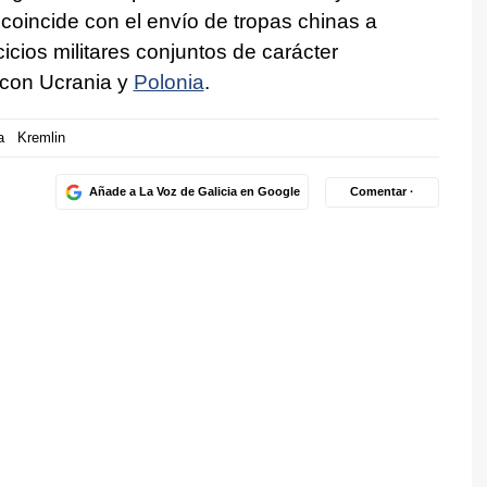
oincide con el envío de tropas chinas a
icios militares conjuntos de carácter
a con Ucrania y
Polonia
.
a
Kremlin
Añade a La Voz de Galicia en Google
Comentar ·