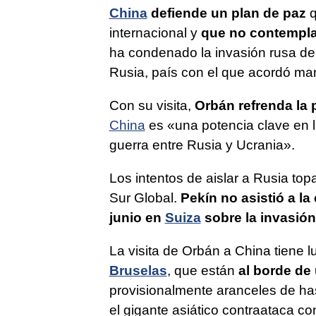
China
defiende un plan de paz
q
internacional y
que no contempla 
ha condenado la invasión rusa de
Rusia, país con el que acordó man
Con su visita,
Orbán refrenda la 
China
es «una potencia clave en l
guerra entre Rusia y Ucrania».
Los intentos de aislar a Rusia top
Sur Global.
Pekín no asistió a la
junio en
Suiza
sobre la invasión
La visita de Orbán a China tiene 
Bruselas
, que están
al borde de 
provisionalmente aranceles de has
el gigante asiático contraataca co