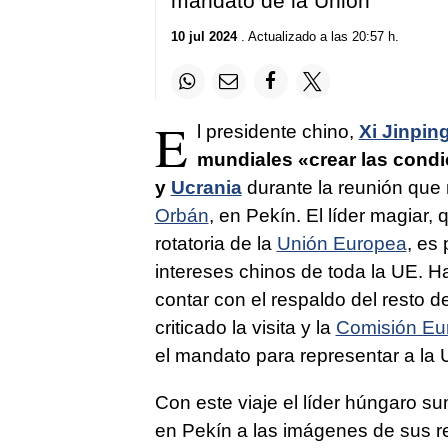
mandato de la Unión
10 jul 2024
. Actualizado a las 20:57 h.
E
l presidente chino,
Xi Jinpin
mundiales «crear las condi
y
Ucrania
durante la reunión que 
Orbán
, en Pekín. El líder magiar,
rotatoria de la
Unión Europea
, es
intereses chinos de toda la UE. Ha
contar con el respaldo del resto 
criticado la visita y la
Comisión Eu
el mandato para representar a la U
Con este viaje el líder húngaro s
en Pekín a las imágenes de sus 