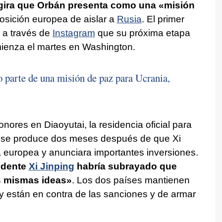
gira que Orbán presenta como una «misión
posición europea de aislar a
Rusia
. El primer
 a través de
Instagram
que su próxima etapa
enza el martes en Washington.
 parte de una misión de paz para Ucrania,
onores en Diaoyutai, la residencia oficial para
ta se produce dos meses después de que Xi
a europea y anunciara importantes inversiones.
sidente
Xi Jinping
habría subrayado que
 mismas ideas»
. Los dos países mantienen
y están en contra de las sanciones y de armar