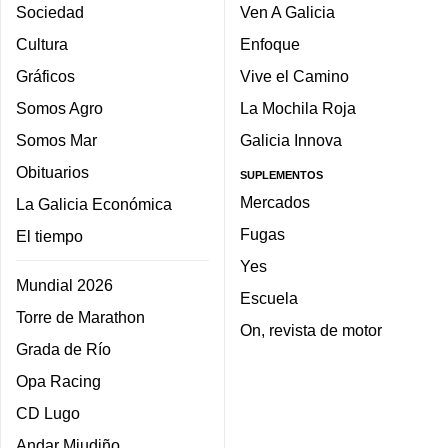
Sociedad
Ven A Galicia
Cultura
Enfoque
Gráficos
Vive el Camino
Somos Agro
La Mochila Roja
Somos Mar
Galicia Innova
Obituarios
SUPLEMENTOS
Mercados
La Galicia Económica
Fugas
El tiempo
Yes
Mundial 2026
Escuela
Torre de Marathon
On, revista de motor
Grada de Río
Opa Racing
CD Lugo
Andar Miudiño