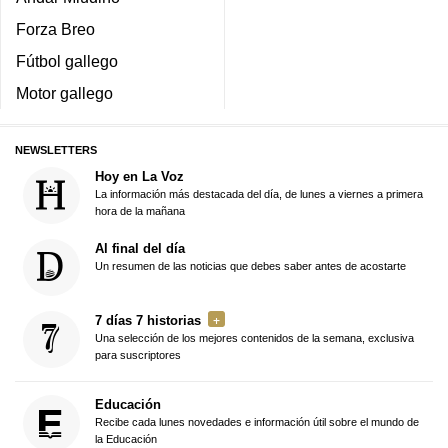
Forza Breo
Fútbol gallego
Motor gallego
NEWSLETTERS
Hoy en La Voz
La información más destacada del día, de lunes a viernes a primera
hora de la mañana
Al final del día
Un resumen de las noticias que debes saber antes de acostarte
7 días 7 historias
Una selección de los mejores contenidos de la semana, exclusiva
para suscriptores
Educación
Recibe cada lunes novedades e información útil sobre el mundo de
la Educación