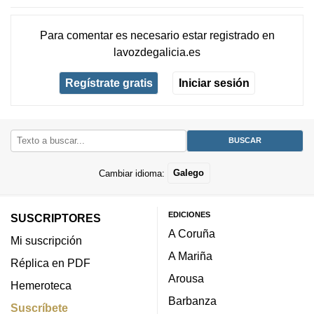
Para comentar es necesario
estar registrado
en
lavozdegalicia.es
Regístrate gratis
Iniciar sesión
Cambiar idioma:
Galego
EDICIONES
SUSCRIPTORES
A Coruña
Mi suscripción
A Mariña
Réplica en PDF
Arousa
Hemeroteca
Barbanza
Suscríbete