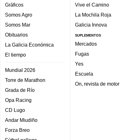
Gráficos
Vive el Camino
Somos Agro
La Mochila Roja
Somos Mar
Galicia Innova
Obituarios
SUPLEMENTOS
Mercados
La Galicia Económica
Fugas
El tiempo
Yes
Mundial 2026
Escuela
Torre de Marathon
On, revista de motor
Grada de Río
Opa Racing
CD Lugo
Andar Miudiño
Forza Breo
Fútbol gallego