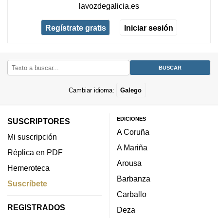
lavozdegalicia.es
Regístrate gratis
Iniciar sesión
Cambiar idioma:
Galego
EDICIONES
SUSCRIPTORES
A Coruña
Mi suscripción
A Mariña
Réplica en PDF
Arousa
Hemeroteca
Barbanza
Suscríbete
Carballo
REGISTRADOS
Deza