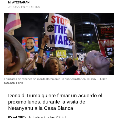
M. AYESTARAN
JERUSALÉN / COLPISA
Familiares de rehenes se manifestaron ante un cuartel militar en Tel Aviv.
ABIR
SULTAN | EFE
Donald Trump quiere firmar un acuerdo el
próximo lunes, durante la visita de
Netanyahu a la Casa Blanca
05 jul 2025
. Actualizado a las 20:55 h.