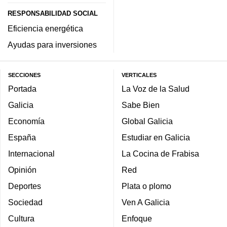
RESPONSABILIDAD SOCIAL
Eficiencia energética
Ayudas para inversiones
SECCIONES
VERTICALES
Portada
La Voz de la Salud
Galicia
Sabe Bien
Economía
Global Galicia
España
Estudiar en Galicia
Internacional
La Cocina de Frabisa
Opinión
Red
Deportes
Plata o plomo
Sociedad
Ven A Galicia
Cultura
Enfoque