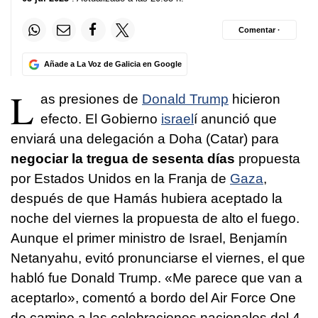
Comentar ·
Añade a La Voz de Galicia en Google
L
as presiones de
Donald Trump
hicieron
efecto. El Gobierno
israel
í anunció que
enviará una delegación a Doha (Catar) para
negociar la tregua de sesenta días
propuesta
por Estados Unidos en la Franja de
Gaza
,
después de que Hamás hubiera aceptado la
noche del viernes la propuesta de alto el fuego.
Aunque el primer ministro de Israel, Benjamín
Netanyahu, evitó pronunciarse el viernes, el que
habló fue Donald Trump. «Me parece que van a
aceptarlo», comentó a bordo del Air Force One
de camino a las celebraciones nacionales del 4