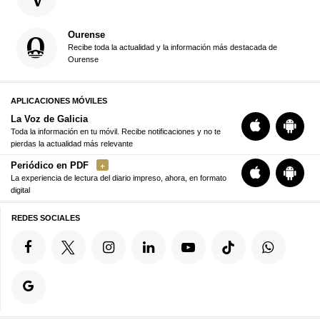
Ourense
Recibe toda la actualidad y la información más destacada de
Ourense
APLICACIONES MÓVILES
La Voz de Galicia
Toda la información en tu móvil. Recibe notificaciones y no te
pierdas la actualidad más relevante
Periódico en PDF
La experiencia de lectura del diario impreso, ahora, en formato
digital
REDES SOCIALES