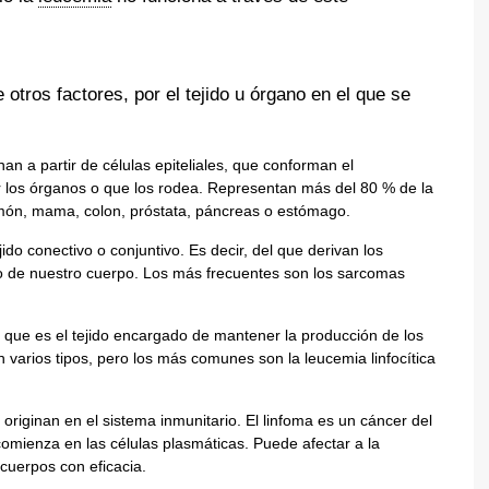
e otros factores, por el tejido u órgano en el que se
nan a partir de células epiteliales, que conforman el
r los órganos o que los rodea. Representan más del 80 % de la
ulmón, mama,
colon
,
próstata
, páncreas o estómago.
ejido conectivo o conjuntivo. Es decir, del que derivan los
so de nuestro cuerpo. Los más frecuentes son los sarcomas
, que es el tejido encargado de mantener la producción de los
n varios tipos, pero los más comunes son la leucemia linfocítica
originan en el sistema inmunitario. El linfoma es un cáncer del
comienza en las células plasmáticas. Puede afectar a la
icuerpos con eficacia.