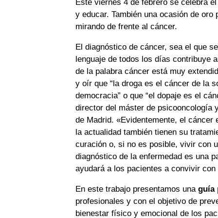
Este viernes 4 de febrero se celebra e
y educar. También una ocasión de oro 
mirando de frente al cáncer.
El diagnóstico de cáncer, sea el que s
lenguaje de todos los días contribuye 
de la palabra cáncer está muy extendi
y oír que “la droga es el cáncer de la s
democracia” o que “el dopaje es el cán
director del máster de psicooncología 
de Madrid. «Evidentemente, el cáncer 
la actualidad también tienen su trata
curación o, si no es posible, vivir con
diagnóstico de la enfermedad es una pa
ayudará a los pacientes a convivir con 
En este trabajo presentamos una
guía 
profesionales y con el objetivo de preve
bienestar físico y emocional de los pac