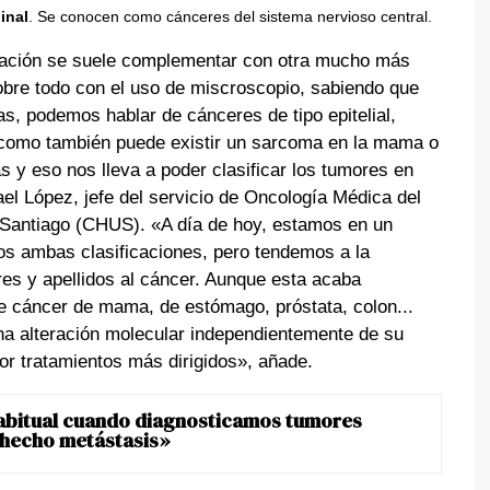
inal
. Se conocen como cánceres del sistema nervioso central.
icación se suele complementar con otra mucho más
bre todo con el uso de miscroscopio, sabiendo que
s, podemos hablar de cánceres de tipo epitelial,
 como también puede existir un sarcoma en la mama o
y eso nos lleva a poder clasificar los tumores en
el López, jefe del servicio de Oncología Médica del
e Santiago (CHUS). «A día de hoy, estamos en un
os ambas clasificaciones, pero tendemos a la
es y apellidos al cáncer. Aunque esta acaba
 de cáncer de mama, de estómago, próstata, colon...
na alteración molecular independientemente de su
or tratamientos más dirigidos», añade.
abitual cuando diagnosticamos tumores
 hecho metástasis»