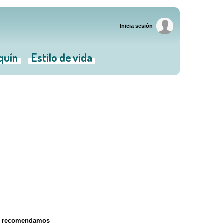
Inicia sesión
iquín
Estilo de vida
e recomendamos