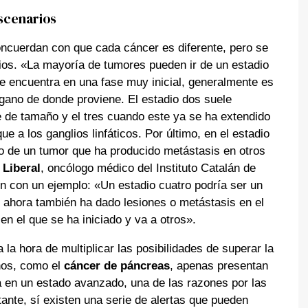
escenarios
ncuerdan con que cada cáncer es diferente, pero se
rios. «La mayoría de tumores pueden ir de un estadio
se encuentra en una fase muy inicial, generalmente es
rgano de donde proviene. El estadio dos suele
de tamaño y el tres cuando este ya se ha extendido
ue a los ganglios linfáticos. Por último, en el estadio
 de un tumor que ha producido metástasis en otros
 Liberal
, oncólogo médico del Instituto Catalán de
ón con un ejemplo: «Un estadio cuatro podría ser un
e ahora también ha dado lesiones o metástasis en el
en el que se ha iniciado y va a otros».
 la hora de multiplicar las posibilidades de superar la
nos, como el
cáncer de páncreas
, apenas presentan
 en un estado avanzado, una de las razones por las
ante, sí existen una serie de alertas que pueden