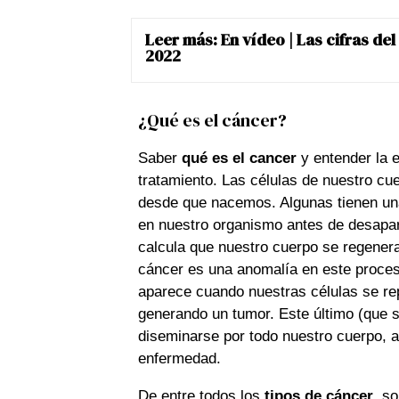
Leer más:
En vídeo | Las cifras de
2022
¿Qué es el cáncer?
Saber
qué es el cancer
y entender la e
tratamiento. Las células de nuestro c
desde que nacemos. Algunas tienen un
en nuestro organismo antes de desapar
calcula que nuestro cuerpo se regener
cáncer es una anomalía en este proces
aparece cuando nuestras células se re
generando un tumor. Este último (que 
diseminarse por todo nuestro cuerpo, a
enfermedad.
De entre todos los
tipos de cáncer
, so