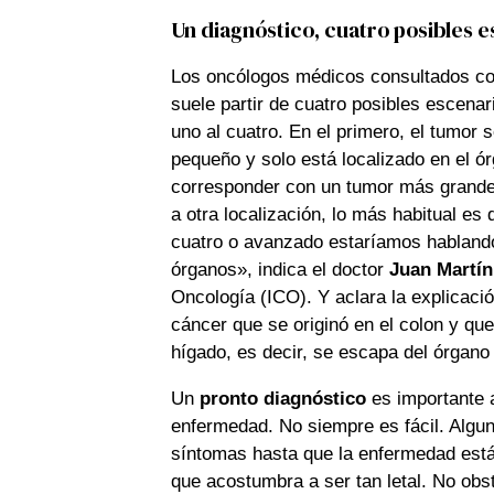
Un diagnóstico, cuatro posibles 
Los oncólogos médicos consultados co
suele partir de cuatro posibles escena
uno al cuatro. En el primero, el tumor 
pequeño y solo está localizado en el ó
corresponder con un tumor más grande 
a otra localización, lo más habitual es q
cuatro o avanzado estaríamos hablando
órganos», indica el doctor
Juan Martín
Oncología (ICO). Y aclara la explicaci
cáncer que se originó en el colon y qu
hígado, es decir, se escapa del órgano 
Un
pronto diagnóstico
es importante a
enfermedad. No siempre es fácil. Algu
síntomas hasta que la enfermedad está
que acostumbra a ser tan letal. No obst