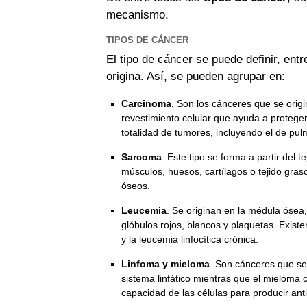
mecanismo.
TIPOS DE CÁNCER
El tipo de cáncer se puede definir, entr
origina. Así, se pueden agrupar en:
Carcinoma
. Son los cánceres que se origi
revestimiento celular que ayuda a protege
totalidad de tumores, incluyendo el de p
Sarcoma
. Este tipo se forma a partir del t
músculos, huesos, cartílagos o tejido gra
óseos.
Leucemia
. Se originan en la médula ósea
glóbulos rojos, blancos y plaquetas. Existe
y la leucemia linfocítica crónica.
Linfoma y mieloma
. Son cánceres que se 
sistema linfático mientras que el mieloma 
capacidad de las células para producir ant