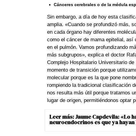
Cánceres cerebrales o de la médula esp
Sin embargo, a día de hoy esta clasif
amplia. «Cuando se profundizó más, so
en cada órgano hay diferentes molécula
como el cáncer de mama epitelial, así
en el pulmón. Vamos profundizando más 
más subgrupos», explica el doctor Rafa
Complejo Hospitalario Universitario d
momento de transición porque utilizam
molecular porque es la que pone nombr
rompiendo la tradicional clasificación
nos resulta más útil porque tratamos u
lugar de origen, permitiéndonos optar p
Leer más:
Jaume Capdevila: «Lo h
neuroendocrinos es que ya hayan