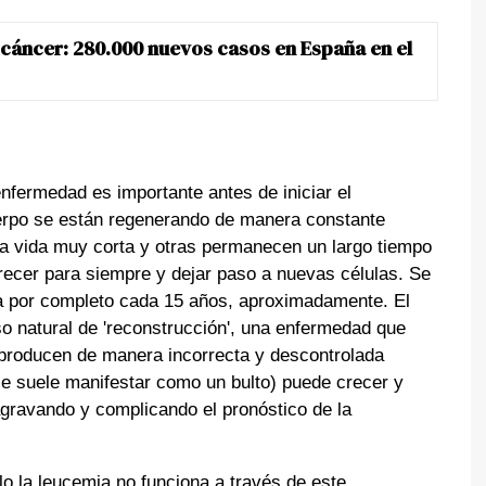
l cáncer: 280.000 nuevos casos en España en el
nfermedad es importante antes de iniciar el
uerpo se están regenerando de manera constante
a vida muy corta y otras permanecen un largo tiempo
ecer para siempre y dejar paso a nuevas células. Se
a por completo cada 15 años, aproximadamente. El
o natural de 'reconstrucción', una enfermedad que
producen de manera incorrecta y descontrolada
se suele manifestar como un bulto) puede crecer y
gravando y complicando el pronóstico de la
lo la
leucemia
no funciona a través de este