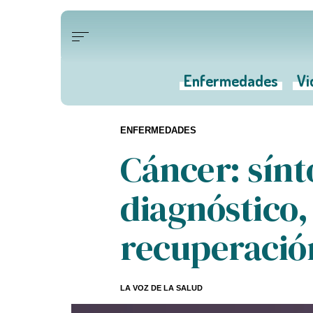
Enfermedades
Vi
ENFERMEDADES
Cáncer: sín
diagnóstico,
recuperació
LA VOZ DE LA SALUD