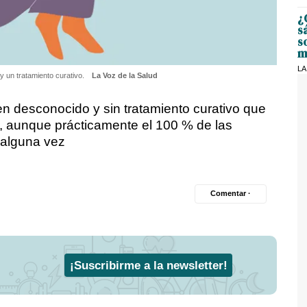
¿
s
s
m
LA
y un tratamiento curativo.
La Voz de la Salud
en desconocido y sin tratamiento curativo que
, aunque prácticamente el 100 % de las
 alguna vez
Comentar ·
¡Suscribirme a la newsletter!