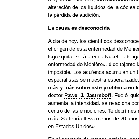
alteración de los líquidos de la cóclea
la pérdida de audición.
La causa es desconocida
A día de hoy, los científicos desconoc
el origen de esta enfermedad de Ménièr
logre quitar será premio Nobel, lo teng
enfermedad de Ménière», dice tajante l
imposible. Los acúfenos acumulan un ti
especialistas se muestra esperanzado
más y más sobre este problema en l
doctor
Pawel J. Jastreboff
. Fue él qui
aumenta la intensidad, se relaciona co
centro de las emociones. Te deprimes 
más. Su teoría lleva menos de 20 años 
en Estados Unidos».