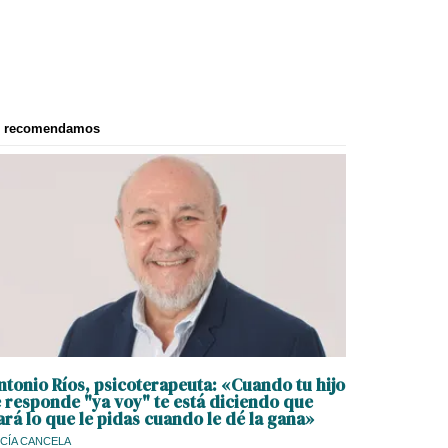
e recomendamos
ntonio Ríos, psicoterapeuta: «Cuando tu hijo
e responde "ya voy" te está diciendo que
ará lo que le pidas cuando le dé la gana»
CÍA CANCELA