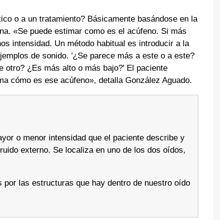
ico o a un tratamiento? Básicamente basándose en la
na. «Se puede estimar como es el acúfeno. Si más
s intensidad. Un método habitual es introducir a la
ejemplos de sonido. '¿Se parece más a este o a este?
e otro? ¿Es más alto o más bajo?' El paciente
ima cómo es ese acúfeno», detalla González Aguado.
mayor o menor intensidad que el paciente describe y
ruido externo. Se localiza en uno de los dos oídos,
 por las estructuras que hay dentro de nuestro oído