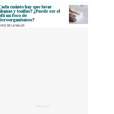
Cada cuánto hay que lavar
ábanas y toallas? ¿Puede ser el
ofá un foco de
icroorganismos?
 VOZ DE LA SALUD