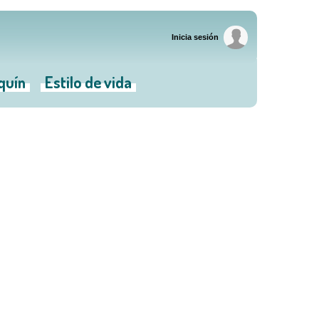
Inicia sesión
iquín
Estilo de vida