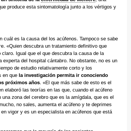
 que produce esta sintomatología junto a los vértigos y
en cuál es la causa del los acúfenos. Tampoco se sabe
e. «Quien descubra un tratamiento definitivo que
o claro. Igual que el que descubra la causa de la
a experta del hospital cántabro. No obstante, no es un
empo de estudio relativamente corto y los
s en que
la investigación permita ir conociendo
os próximos años
. «El que más sabe de esto es el
en elaboró las teorías en las que, cuando el acúfeno
n una zona del cerebro que es la amígdala, que es el
mucho, no sales, aumenta el acúfeno y te deprimes
en vigor y es un especialista en acúfenos que está