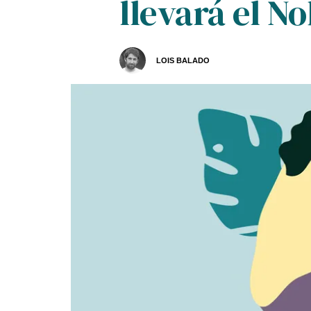
llevará el N
LOIS BALADO