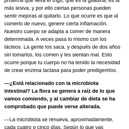
proteína que lleva el trigo, que es la gliadina, es la
más lesiva, y por ello ciertas personas pueden
sentir mejoras al quitarlo. Lo que ocurre es que al
comerlo de nuevo, genere cierta inflamación.
Nuestro cuerpo se adapta a comer de manera
determinada. A veces pasa lo mismo con los
lácteos. La gente los saca, y después de dos años
sin tomarlos, los comen y les sientan mal. Esto
ocurre porque tu cuerpo no ha tenido la necesidad
de crear enzima lactasa para poder predigerirlos.
—¿Está relacionado con la microbiota
intestinal? La flora se genera a raíz de lo que
vamos comiendo, y al cambiar de dieta se ha
comprobado que puede verse alterada.
—La microbiota se renueva, aproximadamente,
cada cuatro o cinco días. Según lo que vas