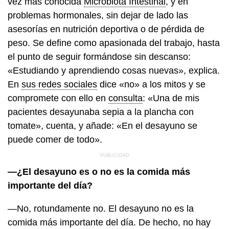
vez más conocida
Microbiota Intestinal
, y en
problemas hormonales, sin dejar de lado las
asesorías en nutrición deportiva o de pérdida de
peso. Se define como apasionada del trabajo, hasta
el punto de seguir formándose sin descanso:
«Estudiando y aprendiendo cosas nuevas», explica.
En
sus redes sociales
dice «no» a los mitos y se
compromete con ello en
consulta
: «Una de mis
pacientes desayunaba sepia a la plancha con
tomate», cuenta, y añade: «En el desayuno se
puede comer de todo».
—¿El desayuno es o no es la comida más
importante del día?
—No, rotundamente no. El desayuno no es la
comida más importante del día. De hecho, no hay