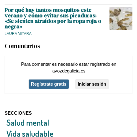
Por qué hay tantos mosquitos este
verano y cómo evitar sus picaduras:
«Se sienten atraídos por la ropa roja o
negra»
LAURA MIYARA
Comentarios
Para comentar es necesario
estar registrado
en
lavozdegalicia.es
Regístrate gratis
Iniciar sesión
SECCIONES
Salud mental
Vida saludable