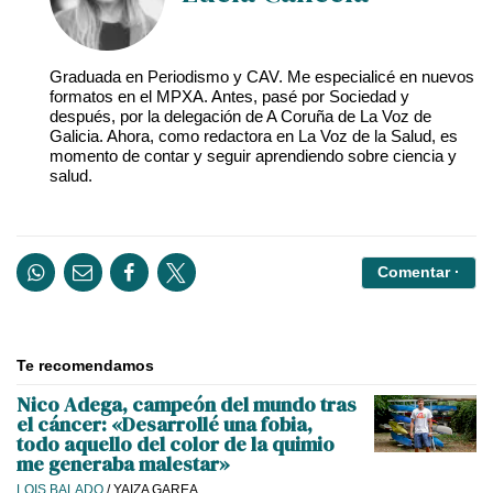
Graduada en Periodismo y CAV. Me especialicé en nuevos
formatos en el MPXA. Antes, pasé por Sociedad y
después, por la delegación de A Coruña de La Voz de
Galicia. Ahora, como redactora en La Voz de la Salud, es
momento de contar y seguir aprendiendo sobre ciencia y
salud.
Comentar ·
Te recomendamos
Nico Adega, campeón del mundo tras
el cáncer: «Desarrollé una fobia,
todo aquello del color de la quimio
me generaba malestar»
LOIS BALADO
/
YAIZA GAREA