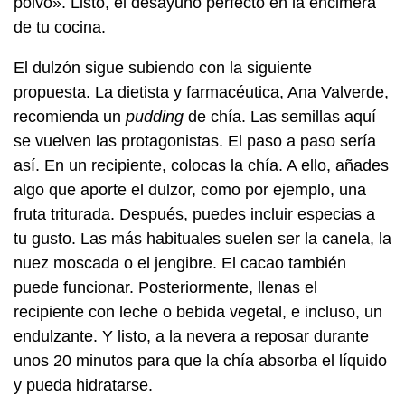
polvo». Listo, el desayuno perfecto en la encimera
de tu cocina.
El dulzón sigue subiendo con la siguiente
propuesta. La dietista y farmacéutica, Ana Valverde,
recomienda un
pudding
de chía. Las semillas aquí
se vuelven las protagonistas. El paso a paso sería
así. En un recipiente, colocas la chía. A ello, añades
algo que aporte el dulzor, como por ejemplo, una
fruta triturada. Después, puedes incluir especias a
tu gusto. Las más habituales suelen ser la canela, la
nuez moscada o el jengibre. El cacao también
puede funcionar. Posteriormente, llenas el
recipiente con leche o bebida vegetal, e incluso, un
endulzante. Y listo, a la nevera a reposar durante
unos 20 minutos para que la chía absorba el líquido
y pueda hidratarse.