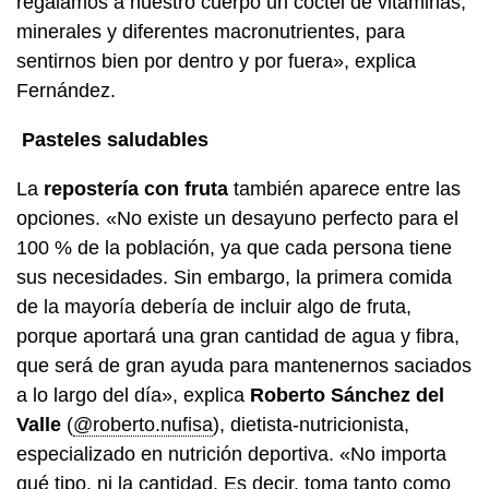
regalamos a nuestro cuerpo un cóctel de vitaminas,
minerales y diferentes macronutrientes, para
sentirnos bien por dentro y por fuera», explica
Fernández.
Pasteles saludables
La
repostería con fruta
también aparece entre las
opciones. «No existe un desayuno perfecto para el
100 % de la población, ya que cada persona tiene
sus necesidades. Sin embargo, la primera comida
de la mayoría debería de incluir algo de fruta,
porque aportará una gran cantidad de agua y fibra,
que será de gran ayuda para mantenernos saciados
a lo largo del día», explica
Roberto Sánchez del
Valle
(
@roberto.nufisa
), dietista-nutricionista,
especializado en nutrición deportiva. «No importa
qué tipo, ni la cantidad. Es decir, toma tanto como