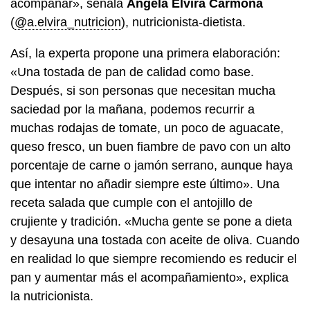
acompañar», señala
Ángela Elvira Carmona
(
@a.elvira_nutricion
), nutricionista-dietista.
Así, la experta propone una primera elaboración:
«Una tostada de pan de calidad como base.
Después, si son personas que necesitan mucha
saciedad por la mañana, podemos recurrir a
muchas rodajas de tomate, un poco de aguacate,
queso fresco, un buen fiambre de pavo con un alto
porcentaje de carne o jamón serrano, aunque haya
que intentar no añadir siempre este último». Una
receta salada que cumple con el antojillo de
crujiente y tradición. «Mucha gente se pone a dieta
y desayuna una tostada con aceite de oliva. Cuando
en realidad lo que siempre recomiendo es reducir el
pan y aumentar más el acompañamiento», explica
la nutricionista.