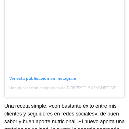
Ver esta publicación en Instagram
Una publicación compartida de ROBERTO SA?NCHEZ DEL VALLE (@roberto.nufisa)
Una receta simple, «con bastante éxito entre mis
clientes y seguidores en redes sociales», de buen
sabor y buen aporte nutricional. El huevo aporta una