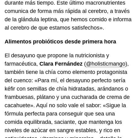
durante más tiempo. Este último macronutrientes
comunica de forma más rápida al cerebro, a través
de la glándula leptina, que hemos comido e informa
al cerebro de que estamos satisfechos».
Alimentos probióticos desde primera hora
El desayuno que propone la nutricionista y
farmacéutica,
Clara Fernández
(
@holisticmango
),
también tiene la chía como elemento protagonista
del cuenco: «Para mí, el desayuno perfecto sería
kéfir con semillas de chía hidratadas, arándanos o
frambuesas, plátano y una cucharada de crema de
cacahuete». Aquí no solo vale el sabor: «Sigue la
fórmula perfecta para conseguir que sea una
comida equilibrada, saciante, que mantenga los
niveles de azúcar en sangre estables, y rico en