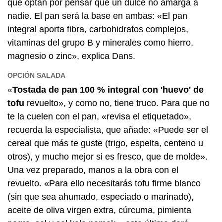
que optan por pensar que un dulce no amarga a
nadie. El pan será la base en ambas: «El pan
integral aporta fibra, carbohidratos complejos,
vitaminas del grupo B y minerales como hierro,
magnesio o zinc», explica Dans.
OPCIÓN SALADA
«
Tostada de pan 100 % integral con 'huevo' de
tofu
revuelto», y como no, tiene truco. Para que no
te la cuelen con el pan, «revisa el etiquetado»,
recuerda la especialista, que añade: «Puede ser el
cereal que más te guste (trigo, espelta, centeno u
otros), y mucho mejor si es fresco, que de molde».
Una vez preparado, manos a la obra con el
revuelto. «Para ello necesitarás tofu firme blanco
(sin que sea ahumado, especiado o marinado),
aceite de oliva virgen extra, cúrcuma, pimienta