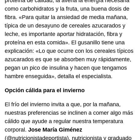
proteína de calidad, la avena la energía necesaria
como carbohidratos y la fruta, una buena dosis de
fibra. «Para quitar la ansiedad de media mañana,
típica de un desayuno de cereales azucarados y
leche, es importante aportar hidratación, fibra y
proteína en esta comida». El gusanillo tiene una
explicación: «Lo que ocurre con los cereales típicos
azucarados es que se absorben muy rápidamente,
pegan un pico de insulina y hacen que tengamos
hambre enseguida», detalla el especialista.
Opción cálida para el invierno
El frío del invierno invita a que, por la mañana,
nuestras preferencias se inclinen a comer algo más
cálido que ayude a regular nuestra temperatura
corporal.
Jose María Giménez
(
@nutricionistadeportista
), nutricionista y graduado