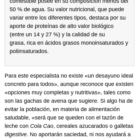
comestible posee en su composición menos del
50 % de agua. Su valor nutricional, que puede
variar entre los diferentes tipos, destaca por su
aporte de proteínas de alto valor biológico
(entre un 14 y 27 %) y la calidad de su
grasa, rica en ácidos grasos monoinsaturados y
poliinsaturados.
Para este especialista no existe «un desayuno ideal
concreto para todos», aunque reconoce que existen
«opciones muy completas y nutritivas», tales como
son las gachas de avena que sugiere. Si algo ha de
evitar la población, en materia de alimentación
saludable, «será que se queden con el tazón de
leche con
Cola Cao
, cereales azucarados o galletas
digestive
. No aportarán saciedad, ni nos ayudará a