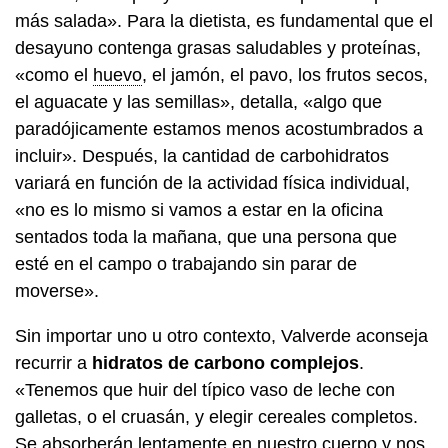
más salada». Para la dietista, es fundamental que el
desayuno contenga grasas saludables y proteínas,
«como el
huevo
, el jamón, el pavo, los frutos secos,
el aguacate y las semillas», detalla, «algo que
paradójicamente estamos menos acostumbrados a
incluir». Después, la cantidad de carbohidratos
variará en función de la actividad física individual,
«no es lo mismo si vamos a estar en la oficina
sentados toda la mañana, que una persona que
esté en el campo o trabajando sin parar de
moverse».
Sin importar uno u otro contexto, Valverde aconseja
recurrir a
hidratos de carbono complejos
.
«Tenemos que huir del típico vaso de leche con
galletas, o el cruasán, y elegir cereales completos.
Se absorberán lentamente en nuestro cuerpo y nos