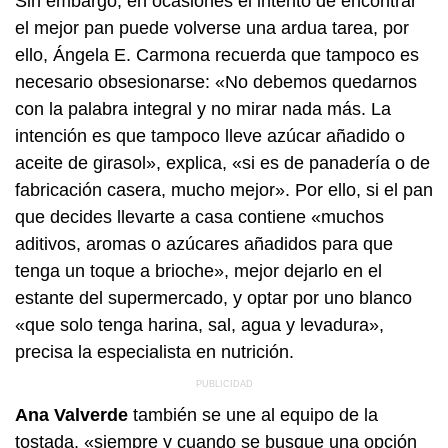
Sin embargo, en ocasiones el intento de encontrar
el mejor pan puede volverse una ardua tarea, por
ello, Ángela E. Carmona recuerda que tampoco es
necesario obsesionarse: «No debemos quedarnos
con la palabra integral y no mirar nada más. La
intención es que tampoco lleve azúcar añadido o
aceite de girasol», explica, «si es de panadería o de
fabricación casera, mucho mejor». Por ello, si el pan
que decides llevarte a casa contiene «muchos
aditivos, aromas o azúcares añadidos para que
tenga un toque a brioche», mejor dejarlo en el
estante del supermercado, y optar por uno blanco
«que solo tenga harina, sal, agua y levadura»,
precisa la especialista en nutrición.
Ana Valverde
también se une al equipo de la
tostada, «siempre y cuando se busque una opción