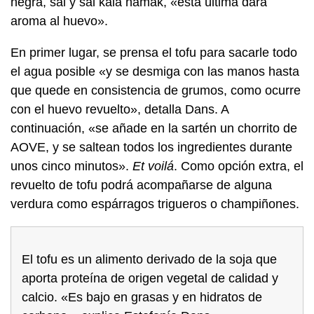
negra, sal y sal kala namak, «esta última dará
aroma al huevo».
En primer lugar, se prensa el tofu para sacarle todo
el agua posible «y se desmiga con las manos hasta
que quede en consistencia de grumos, como ocurre
con el huevo revuelto», detalla Dans. A
continuación, «se añade en la sartén un chorrito de
AOVE, y se saltean todos los ingredientes durante
unos cinco minutos».
Et voilá
. Como opción extra, el
revuelto de tofu podrá acompañarse de alguna
verdura como espárragos trigueros o champiñones.
El tofu es un alimento derivado de la soja que
aporta proteína de origen vegetal de calidad y
calcio. «Es bajo en grasas y en hidratos de