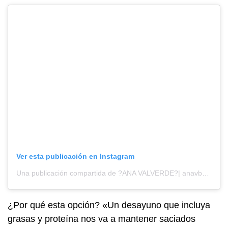
Ver esta publicación en Instagram
Una publicación compartida de ?ANA VALVERDE?| anavb87 (@ana.valverdeb)
¿Por qué esta opción? «Un desayuno que incluya
grasas y proteína nos va a mantener saciados