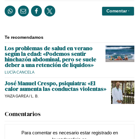
Comentar ·
Te recomendamos
Los problemas de salud en verano
según la edad: «Podemos sentir
hinchazón abdominal, pero se suele
deber a una retención de líquidos»
LUCÍA CANCELA
José Manuel Crespo, psiquiatra: «El
calor aumenta las conductas violentas»
YAIZA GAREA
/
L. B.
Comentarios
Para comentar es necesario
estar registrado
en