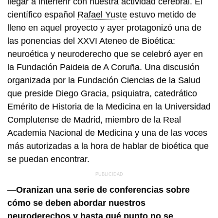
llegar a interferir con nuestra actividad cerebral. El
científico español
Rafael Yuste
estuvo metido de
lleno en aquel proyecto y ayer protagonizó una de
las ponencias del XXVI Ateneo de Bioética:
neuroética y neuroderecho que se celebró ayer en
la Fundación Paideia de A Coruña. Una discusión
organizada por la Fundación Ciencias de la Salud
que preside Diego Gracia, psiquiatra, catedrático
Emérito de Historia de la Medicina en la Universidad
Complutense de Madrid, miembro de la Real
Academia Nacional de Medicina y una de las voces
más autorizadas a la hora de hablar de bioética que
se puedan encontrar.
—Oranizan una serie de conferencias sobre
cómo se deben abordar nuestros
neuroderechos y hasta qué punto no se