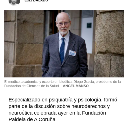
LOIS BALADO
El médico, académico y experto en bioética, Diego Gracia, presidente de la
Fundación de Ciencias de la Salud.
ANGEL MANSO
Especializado en psiquiatría y psicología, formó
parte de la discusión sobre neuroderechos y
neuroética celebrada ayer en la Fundación
Paideia de A Coruña