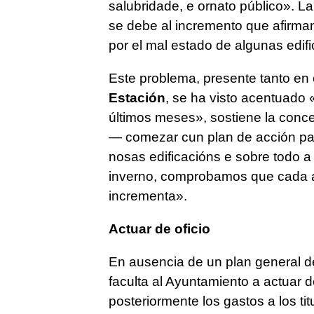
salubridade, e ornato público»
. La
se debe al incremento que afirma
por el mal estado de algunas edif
Este problema, presente tanto en 
Estación
, se ha visto acentuado
últimos meses»
, sostiene la conc
—
comezar cun plan de acción pa
nosas edificacións e sobre todo 
inverno, comprobamos que cada a
incrementa»
.
Actuar de oficio
En ausencia de un plan general de
faculta al Ayuntamiento a actuar 
posteriormente los gastos a los ti