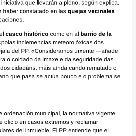
 iniciativa que llevarán a pleno, según explica,
n haber constatado en las
quejas vecinales
icaciones.
el
casco histórico
como en al
barrio de la
«polas inclemencias meteorolóxicas dos
ejala del PP.
«Consideramos urxente
—añade
ra o coidado da imaxe e da seguridade das
a dos cidadáns, máis aínda cando rematado o
no que pasa se actúa pouco e o problema se
 ordenación municipal, la normativa vigente
de oficio en casos extremos y reclamar
tulares del inmueble. El PP entiende que el