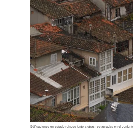
Edificaciones en estado ruinoso junto a otras restauradas en el conjunt