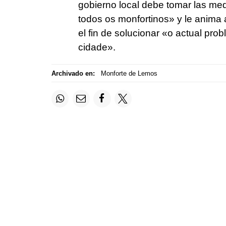
gobierno local debe tomar las me
todos os monfortinos»
y le anima 
el fin de solucionar
«o actual prob
cidade»
.
Archivado en:
Monforte de Lemos