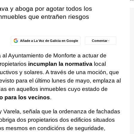
ava y aboga por agotar todos los
nmuebles que entrañen riesgos
Añade a La Voz de Galicia en Google
Comentar ·
a al Ayuntamiento de Monforte a actuar de
propietarios
incumplan la normativa
local
ctivos y solares. A través de una moción, que
evisto para el último lunes de mayo, emplaza al
das en aquellos inmuebles cuyo estado de
o para los vecinos
.
ty Varela, señala que la ordenanza de fachadas
briga dos propietarios dos edificios situados
 os mesmos en condicións de seguridade,