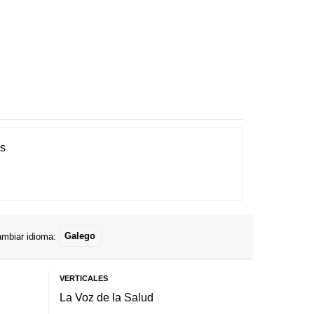
es
mbiar idioma:
Galego
VERTICALES
La Voz de la Salud