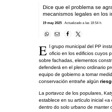
Dice que el problema se agr
mecanismos legales en los i
19 may 2025
. Actualizado a las 18:54 h.
E
l grupo municipal del PP inst
oficio en los edificios cuyos 
sobre fachadas, elementos constru
defenderá en el pleno ordinario pr
equipo de gobierno a tomar medi
conservación entrañe algún
riesg
La portavoz de los populares, Ka
establece en su artículo inicial
«a o
dentro do solo urbano de manter