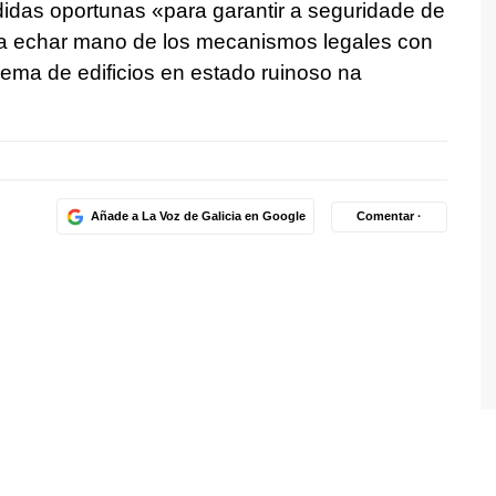
didas oportunas
«para garantir a seguridade de
a echar mano de los mecanismos legales con
lema de edificios en estado ruinoso na
Añade a La Voz de Galicia en Google
Comentar ·