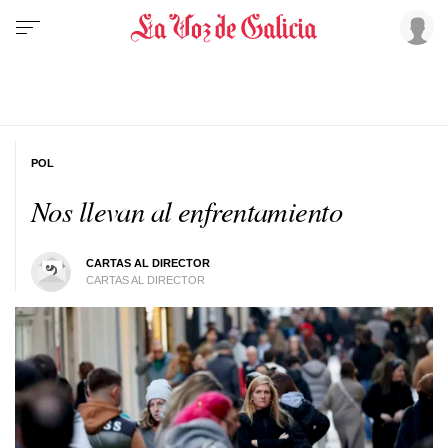
POL
Nos llevan al enfrentamiento
CARTAS AL DIRECTOR
CARTAS AL DIRECTOR