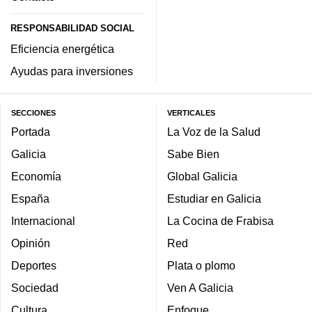
RESPONSABILIDAD SOCIAL
Eficiencia energética
Ayudas para inversiones
SECCIONES
VERTICALES
Portada
La Voz de la Salud
Galicia
Sabe Bien
Economía
Global Galicia
España
Estudiar en Galicia
Internacional
La Cocina de Frabisa
Opinión
Red
Deportes
Plata o plomo
Sociedad
Ven A Galicia
Cultura
Enfoque