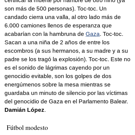
certificar la muerte por hambre de otro niño (ya
son más de 500 personas). Toc-toc. Un
candado cierra una valla, al otro lado más de
6.000 camiones llenos de esperanza que
acabarían con la hambruna de
Gaza
. Toc-toc.
Sacan a una niña de 2 años de entre los
escombros (a sus hermanos, a su madre y a su
padre se los tragó la explosión). Toc-toc. Este no
es el sonido de lágrimas cayendo por un
genocidio evitable, son los golpes de dos
energúmenos sobre la mesa mientras se
guardaba un minuto de silencio por las víctimas
del genocidio de Gaza en el Parlamento Balear.
Damián López
.
Fútbol modesto