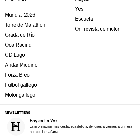
Yes
Mundial 2026
Escuela
Torre de Marathon
On, revista de motor
Grada de Río
Opa Racing
CD Lugo
Andar Miudiño
Forza Breo
Fútbol gallego
Motor gallego
NEWSLETTERS
Hoy en La Voz
La información más destacada del día, de lunes a viernes a primera
hora de la mañana