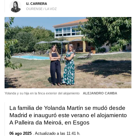
U. CARRERA
OURENSE / LA VOZ
Yolanda y su hija en la finca exterior del alojamiento
ALEJANDRO CAMBA
La familia de Yolanda Martín se mudó desde
Madrid e inauguró este verano el alojamiento
A Palleira da Meiroá, en Esgos
06 ago 2025
. Actualizado a las 11:41 h.