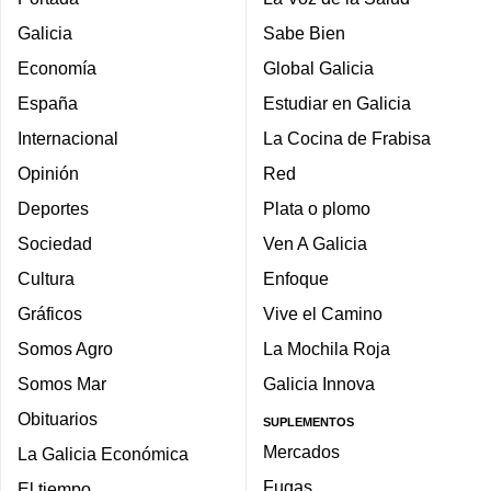
Galicia
Sabe Bien
Economía
Global Galicia
España
Estudiar en Galicia
Internacional
La Cocina de Frabisa
Opinión
Red
Deportes
Plata o plomo
Sociedad
Ven A Galicia
Cultura
Enfoque
Gráficos
Vive el Camino
Somos Agro
La Mochila Roja
Somos Mar
Galicia Innova
Obituarios
SUPLEMENTOS
Mercados
La Galicia Económica
Fugas
El tiempo