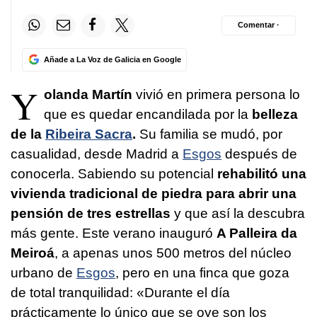
Comentar ·
Añade a La Voz de Galicia en Google
Y
olanda Martín
vivió en primera persona lo
que es quedar encandilada por la
belleza
de la
Ribeira Sacra
.
Su familia se mudó, por
casualidad, desde Madrid a
Esgos
después de
conocerla. Sabiendo su potencial
rehabilitó una
vivienda tradicional de piedra para abrir una
pensión de tres estrellas
y que así la descubra
más gente. Este verano inauguró
A Palleira da
Meiroá
, a apenas unos 500 metros del núcleo
urbano de
Esgos
, pero en una finca que goza
de total tranquilidad: «Durante el día
prácticamente lo único que se oye son los