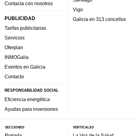
Contacta con nosotros
Vigo
PUBLICIDAD
Galicia en 313 concellos
Tarifas publicitarias
Servicios
Oferplan
INMOGalia
Eventos en Galicia
Contacto
RESPONSABILIDAD SOCIAL
Eficiencia energética
Ayudas para inversiones
SECCIONES
VERTICALES
Portada
La Voz de la Salud