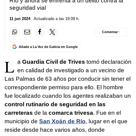
Río y ahora se enfrenta a un delito contra la
seguridad vial
11 jun 2024
. Actualizado a las 19:09 h.
Comentar ·
Añade a La Voz de Galicia en Google
L
a
Guardia Civil de Trives
tomó declaración
en calidad de investigado a un vecino de
Las Palmas de 63 años por conducir sin tener el
correspondiente permiso para ello. El hombre
fue localizado cuando los agentes realizaban un
control rutinario de seguridad en las
carreteras
de la
comarca trivesa
. Fue en el
municipio de
San Xoán de Río
, lugar en el que
reside desde hace varios años, donde