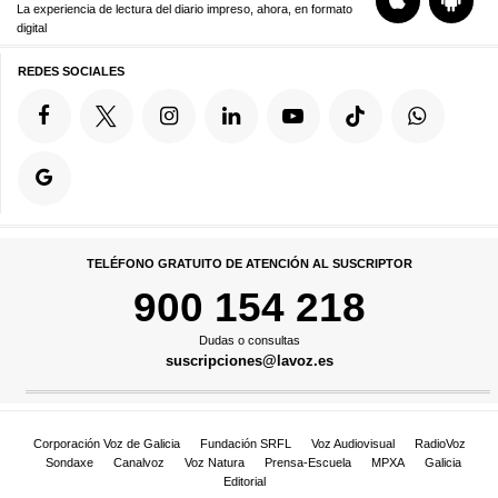
La experiencia de lectura del diario impreso, ahora, en formato
digital
REDES SOCIALES
TELÉFONO GRATUITO DE ATENCIÓN AL SUSCRIPTOR
900 154 218
Dudas o consultas
suscripciones@lavoz.es
Corporación Voz de Galicia
Fundación SRFL
Voz Audiovisual
RadioVoz
Sondaxe
Canalvoz
Voz Natura
Prensa-Escuela
MPXA
Galicia
Editorial