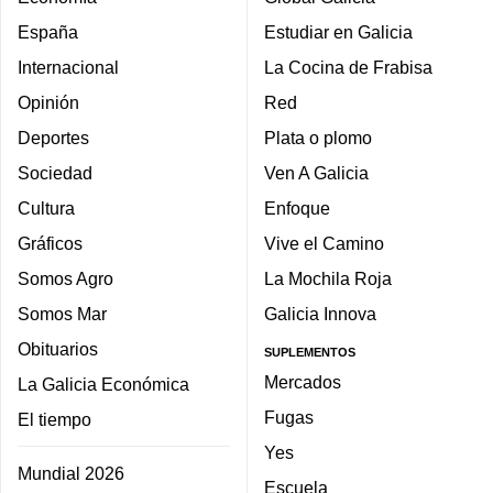
España
Estudiar en Galicia
Internacional
La Cocina de Frabisa
Opinión
Red
Deportes
Plata o plomo
Sociedad
Ven A Galicia
Cultura
Enfoque
Gráficos
Vive el Camino
Somos Agro
La Mochila Roja
Somos Mar
Galicia Innova
Obituarios
SUPLEMENTOS
Mercados
La Galicia Económica
Fugas
El tiempo
Yes
Mundial 2026
Escuela