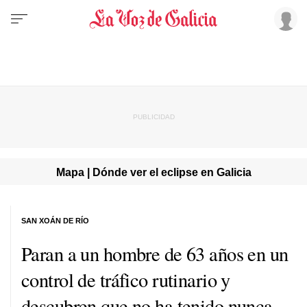
Mapa | Dónde ver el eclipse en Galicia
SAN XOÁN DE RÍO
Paran a un hombre de 63 años en un
control de tráfico rutinario y
descubren que no ha tenido nunca