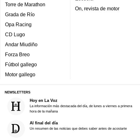
Torre de Marathon
On, revista de motor
Grada de Río
Opa Racing
CD Lugo
Andar Miudiño
Forza Breo
Fútbol gallego
Motor gallego
NEWSLETTERS
Hoy en La Voz
La información más destacada del día, de lunes a viernes a primera
hora de la mañana
Al final del día
Un resumen de las noticias que debes saber antes de acostarte