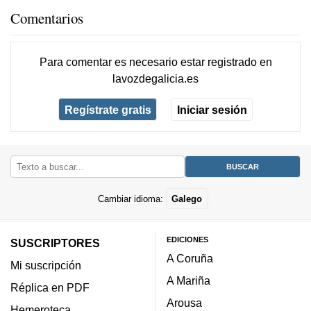
Comentarios
Para comentar es necesario
estar registrado
en
lavozdegalicia.es
Regístrate gratis
Iniciar sesión
Cambiar idioma:
Galego
EDICIONES
SUSCRIPTORES
A Coruña
Mi suscripción
A Mariña
Réplica en PDF
Arousa
Hemeroteca