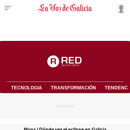
TECNOLOGIA
TRANSFORMACIÓN
TENDENCI
Mapa | Dónde ver el eclipse en Galicia