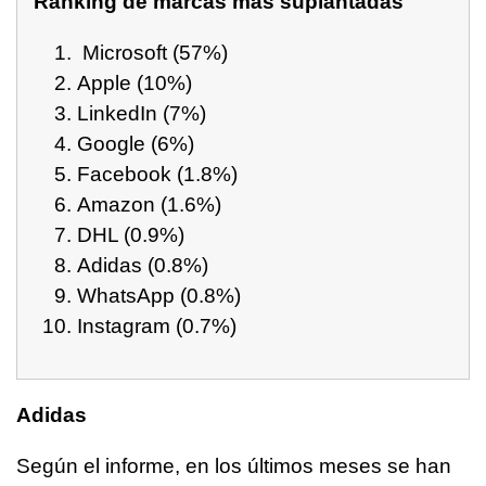
Ránking de marcas más suplantadas
Microsoft (57%)
Apple (10%)
LinkedIn (7%)
Google (6%)
Facebook (1.8%)
Amazon (1.6%)
DHL (0.9%)
Adidas (0.8%)
WhatsApp (0.8%)
Instagram (0.7%)
Adidas
Según el informe, en los últimos meses se han