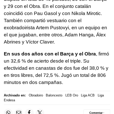
y 29 con el Obra. En el conjunto catalán
coincidió con Pau Gasol y con Nikola Mirotic.
También compartió vestuario con el
exobradoirista Artem Pustovyi, en un equipo en
el que jugaban, entre otros, Adam Hanga, Álex
Abrines y Víctor Claver.
En sus dos años con el Barça y el Obra
, firmó
un 32,6 % de acierto desde el triple. Su
efectividad en canastas de dos fue del 38,0 % y
en tiros libres, del 72,5 %. Jugó un total de 806
minutos en dos campañas.
Archivado en:
Obradoiro
Baloncesto
LEB Oro
Liga ACB
Liga
Endesa
Comentar ·