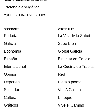
Eficiencia energética
Ayudas para inversiones
SECCIONES
VERTICALES
Portada
La Voz de la Salud
Galicia
Sabe Bien
Economía
Global Galicia
España
Estudiar en Galicia
Internacional
La Cocina de Frabisa
Opinión
Red
Deportes
Plata o plomo
Sociedad
Ven A Galicia
Cultura
Enfoque
Gráficos
Vive el Camino