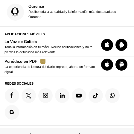
Ourense
Recibe toda la actualidad y la información más destacada de
Ourense
APLICACIONES MÓVILES
La Voz de Galicia
Toda la información en tu móvil. Recibe notificaciones y no te
pierdas la actualidad más relevante
Periódico en PDF
La experiencia de lectura del diario impreso, ahora, en formato
digital
REDES SOCIALES