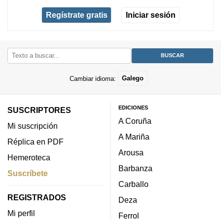
Regístrate gratis
Iniciar sesión
Cambiar idioma:
Galego
EDICIONES
SUSCRIPTORES
A Coruña
Mi suscripción
A Mariña
Réplica en PDF
Arousa
Hemeroteca
Barbanza
Suscríbete
Carballo
REGISTRADOS
Deza
Mi perfil
Ferrol