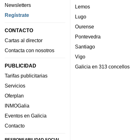
Newsletters
Lemos
Regístrate
Lugo
Ourense
CONTACTO
Pontevedra
Cartas al director
Santiago
Contacta con nosotros
Vigo
PUBLICIDAD
Galicia en 313 concellos
Tarifas publicitarias
Servicios
Oferplan
INMOGalia
Eventos en Galicia
Contacto
RESPONSABILIDAD SOCIAL