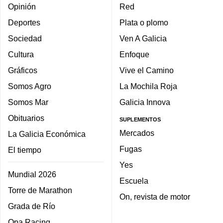
Opinión
Red
Deportes
Plata o plomo
Sociedad
Ven A Galicia
Cultura
Enfoque
Gráficos
Vive el Camino
Somos Agro
La Mochila Roja
Somos Mar
Galicia Innova
Obituarios
SUPLEMENTOS
Mercados
La Galicia Económica
Fugas
El tiempo
Yes
Mundial 2026
Escuela
Torre de Marathon
On, revista de motor
Grada de Río
Opa Racing