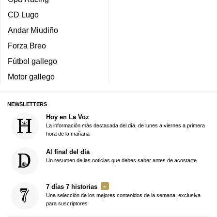
CD Lugo
Andar Miudiño
Forza Breo
Fútbol gallego
Motor gallego
NEWSLETTERS
Hoy en La Voz
La información más destacada del día, de lunes a viernes a primera
hora de la mañana
Al final del día
Un resumen de las noticias que debes saber antes de acostarte
7 días 7 historias
Una selección de los mejores contenidos de la semana, exclusiva
para suscriptores