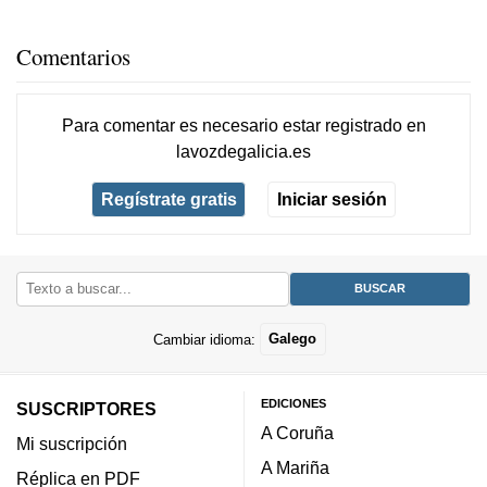
Comentarios
Para comentar es necesario
estar registrado
en
lavozdegalicia.es
Regístrate gratis
Iniciar sesión
Cambiar idioma:
Galego
EDICIONES
SUSCRIPTORES
A Coruña
Mi suscripción
A Mariña
Réplica en PDF