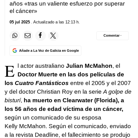
años «tras un valiente esfuerzo por superar
el cáncer»
05 jul 2025
. Actualizado a las 12:13 h.
Comentar ·
Añade a La Voz de Galicia en Google
E
l actor australiano
Julian McMahon
, el
Doctor Muerte en las dos películas de
los
Cuatro Fantásticos
entre el 2005 y el 2007
y del doctor Christian Roy en la serie
A golpe de
bisturí
,
ha muerto en Clearwater (Florida), a
los 56 años de edad víctima de un cáncer,
según un comunicado de su esposa
Kelly McMahon. Según el comunicado, enviado
a la revista Deadline, el fallecimiento se produjo