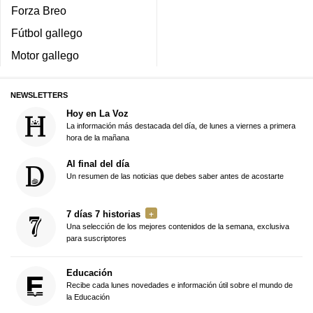
Forza Breo
Fútbol gallego
Motor gallego
NEWSLETTERS
Hoy en La Voz
La información más destacada del día, de lunes a viernes a primera
hora de la mañana
Al final del día
Un resumen de las noticias que debes saber antes de acostarte
7 días 7 historias
Una selección de los mejores contenidos de la semana, exclusiva
para suscriptores
Educación
Recibe cada lunes novedades e información útil sobre el mundo de
la Educación