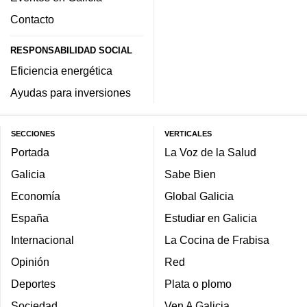
Contacto
RESPONSABILIDAD SOCIAL
Eficiencia energética
Ayudas para inversiones
SECCIONES
VERTICALES
Portada
La Voz de la Salud
Galicia
Sabe Bien
Economía
Global Galicia
España
Estudiar en Galicia
Internacional
La Cocina de Frabisa
Opinión
Red
Deportes
Plata o plomo
Sociedad
Ven A Galicia