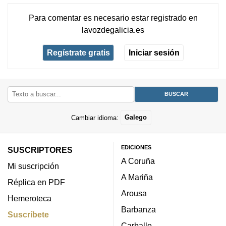
Para comentar es necesario
estar registrado
en
lavozdegalicia.es
Regístrate gratis
Iniciar sesión
Cambiar idioma:
Galego
EDICIONES
SUSCRIPTORES
A Coruña
Mi suscripción
A Mariña
Réplica en PDF
Arousa
Hemeroteca
Barbanza
Suscríbete
Carballo