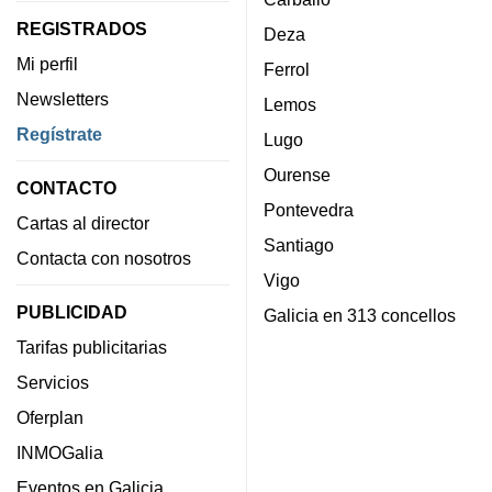
REGISTRADOS
Deza
Mi perfil
Ferrol
Newsletters
Lemos
Regístrate
Lugo
Ourense
CONTACTO
Pontevedra
Cartas al director
Santiago
Contacta con nosotros
Vigo
PUBLICIDAD
Galicia en 313 concellos
Tarifas publicitarias
Servicios
Oferplan
INMOGalia
Eventos en Galicia