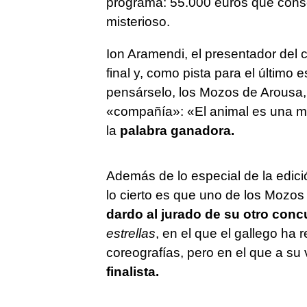
programa: 55.000 euros que conse
misterioso.
Ion Aramendi, el presentador del
final y, como pista para el último 
pensárselo, los Mozos de Arousa,
«compañía»: «El animal es una m
la
palabra ganadora.
Además de lo especial de la edic
lo cierto es que uno de los Mozo
dardo al jurado de su otro conc
estrellas
, en el que el gallego ha 
coreografías, pero en el que a su
finalista.