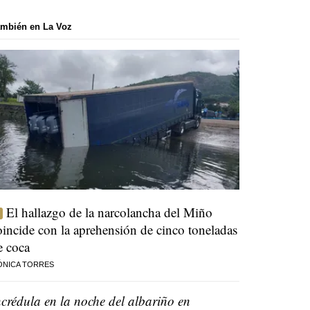
mbién en La Voz
El hallazgo de la narcolancha del Miño
oincide con la aprehensión de cinco toneladas
e coca
ÓNICA TORRES
ncrédula en la noche del albariño en