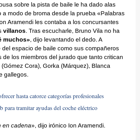
usa sobre la pista de baile le ha dado alas
do a modo de broma desde la prueba «Palabras
n Aramendi les contaba a los concursantes
s
villanos
. Tras escucharle, Bruno Vila no ha
é muchos»
, dijo levantando el dedo. A
te del espacio de baile como sus compañeros
 de los miembros del jurado que tanto critican
lia (Gómez Cora), Gorka (Márquez), Blanca
 de gallegos.
frecer hasta catorce categorías profesionales
b para tramitar ayudas del coche eléctrico
n en cadena
», dijo irónico Ion Aramendi.