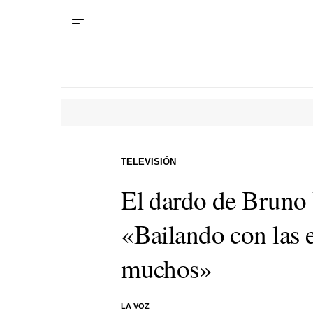
TELEVISIÓN
El dardo de Bruno V
«Bailando con las e
muchos»
LA VOZ