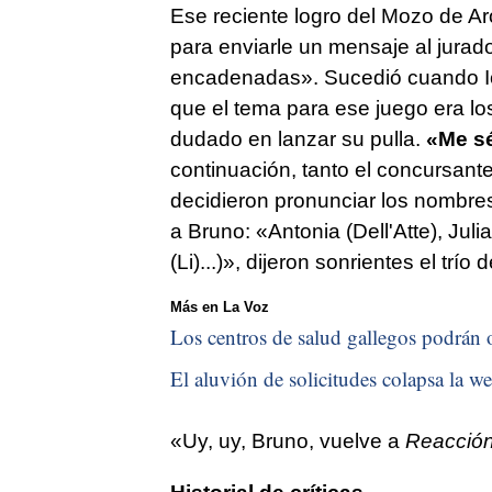
Ese reciente logro del Mozo de Aro
para enviarle un mensaje al jura
encadenadas». Sucedió cuando Io
que el tema para ese juego era lo
dudado en lanzar su pulla.
«Me s
continuación, tanto el concursan
decidieron pronunciar los nombres
a Bruno: «Antonia (Dell'Atte), Ju
(Li)...)», dijeron sonrientes el trío
Más en La Voz
Los centros de salud gallegos podrán o
El aluvión de solicitudes colapsa la we
«Uy, uy, Bruno, vuelve a
Reacció