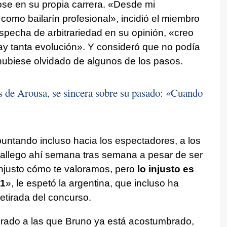
se en su propia carrera. «Desde mi
como bailarín profesional», incidió el miembro
ospecha de arbitrariedad en su opinión, «creo
y tanta evolución». Y consideró que no podía
 hubiese olvidado de algunos de los pasos.
 de Arousa
, se sincera sobre su pasado: «Cuando
untando incluso hacia los espectadores, a los
gallego ahí semana tras semana a pesar de ser
injusto cómo te valoramos, pero
lo injusto es
11
», le espetó la argentina, que incluso ha
etirada del concurso.
jurado a las que Bruno ya está acostumbrado,