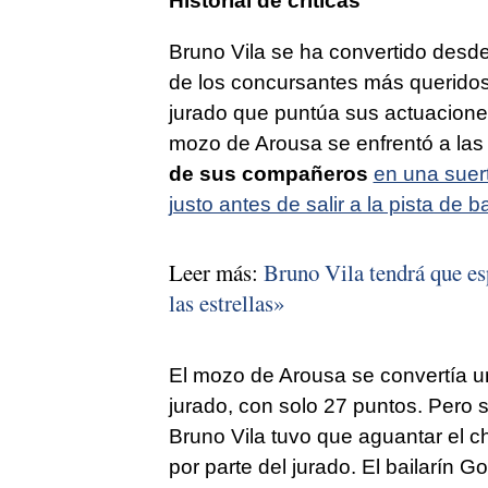
Historial de críticas
Bruno Vila se ha convertido desde 
de los concursantes más queridos
jurado que puntúa sus actuacion
mozo de Arousa se enfrentó a la
de sus compañeros
en una suer
justo antes de salir a la pista de ba
Leer más:
Bruno Vila tendrá que es
las estrellas»
El mozo de Arousa se convertía u
jurado, con solo 27 puntos. Pero s
Bruno Vila tuvo que aguantar el c
por parte del jurado. El bailarín 