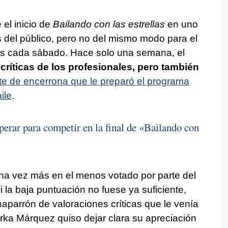
el inicio de
Bailando con las estrellas
en uno
 del público, pero no del mismo modo para el
es cada sábado. Hace solo una semana, el
s
críticas de los profesionales, pero también
te de encerrona que le preparó el programa
ile
.
perar para competir en la final de «Bailando con
na vez más en el menos votado por parte del
i la baja puntuación no fuese ya suficiente,
haparrón de valoraciones críticas que le venía
Gorka Márquez quiso dejar clara su apreciación