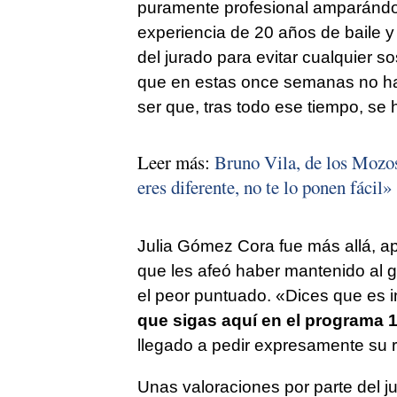
puramente profesional amparándo
experiencia de 20 años de baile y 
del jurado para evitar cualquier s
que en estas once semanas no ha
ser que, tras todo ese tiempo, se
Leer más:
Bruno Vila, de los
Mozos
eres diferente, no te lo ponen fácil»
Julia Gómez Cora fue más allá, ap
que les afeó haber mantenido al 
el peor puntuado. «Dices que es 
que sigas aquí en el programa 
llegado a pedir expresamente su r
Unas valoraciones por parte del 