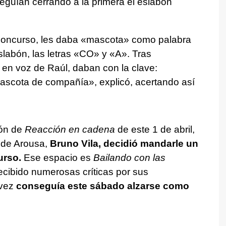
guían cerrando a la primera el eslabón
 concurso, les daba «mascota» como palabra
eslabón, las letras «CO» y «A». Tras
 en voz de Raúl, daban con la clave:
ascota de compañía», explicó, acertando así
ión de
Reacción en cadena
de este 1 de abril,
s de Arousa,
Bruno Vila, decidió mandarle un
urso.
Ese espacio es
Bailando con las
recibido numerosas críticas por sus
 vez
conseguía este sábado alzarse como