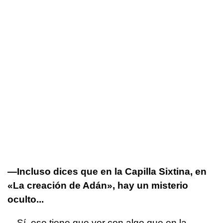
—Incluso dices que en la Capilla Sixtina, en
«La creación de Adán», hay un misterio
oculto...
—Sí, eso tiene que ver con algo que en la