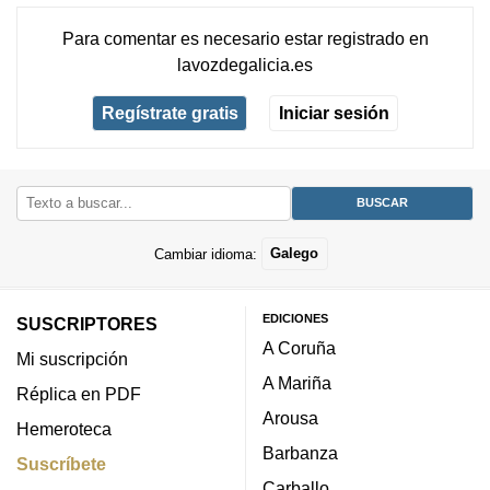
Para comentar es necesario
estar registrado
en
lavozdegalicia.es
Regístrate gratis
Iniciar sesión
Cambiar idioma:
Galego
EDICIONES
SUSCRIPTORES
A Coruña
Mi suscripción
A Mariña
Réplica en PDF
Arousa
Hemeroteca
Barbanza
Suscríbete
Carballo