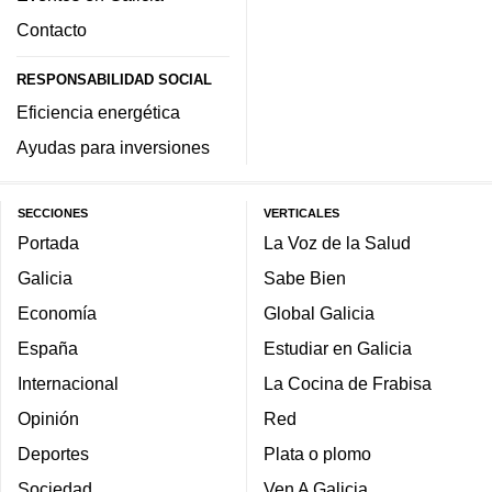
Contacto
RESPONSABILIDAD SOCIAL
Eficiencia energética
Ayudas para inversiones
SECCIONES
VERTICALES
Portada
La Voz de la Salud
Galicia
Sabe Bien
Economía
Global Galicia
España
Estudiar en Galicia
Internacional
La Cocina de Frabisa
Opinión
Red
Deportes
Plata o plomo
Sociedad
Ven A Galicia