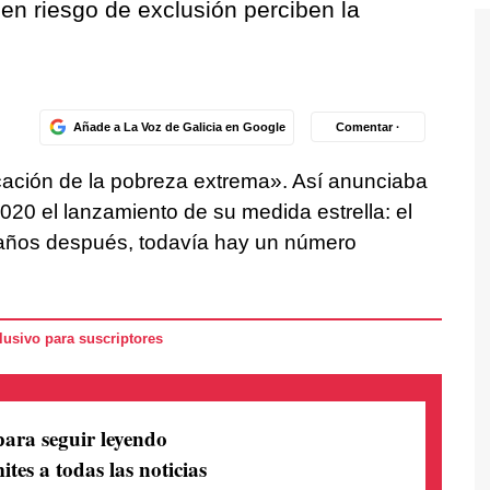
 en riesgo de exclusión perciben la
Añade a La Voz de Galicia en Google
Comentar ·
icación de la pobreza extrema». Así anunciaba
020 el lanzamiento de su medida estrella: el
o años después, todavía hay un número
usivo para suscriptores
para seguir leyendo
ites a todas las noticias