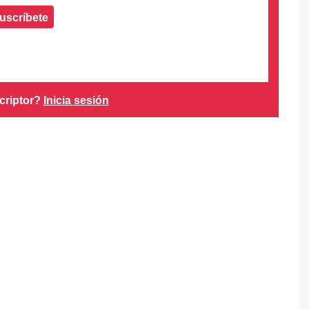
uscríbete
criptor?
Inicia sesión