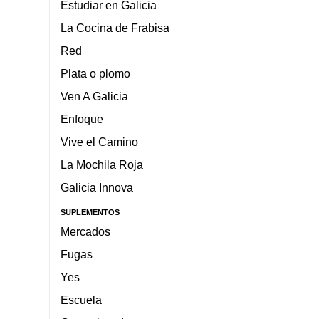
Estudiar en Galicia
La Cocina de Frabisa
Red
Plata o plomo
Ven A Galicia
Enfoque
Vive el Camino
La Mochila Roja
Galicia Innova
SUPLEMENTOS
Mercados
Fugas
Yes
Escuela