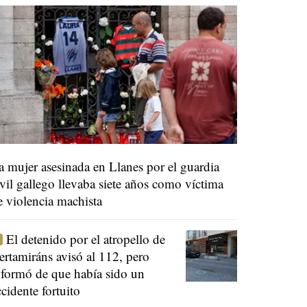
a mujer asesinada en Llanes por el guardia
ivil gallego llevaba siete años como víctima
e violencia machista
El detenido por el atropello de
ertamiráns avisó al 112, pero
nformó de que había sido un
ccidente fortuito