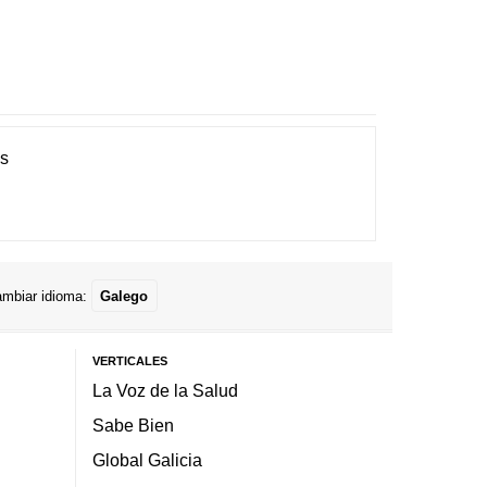
es
mbiar idioma:
Galego
VERTICALES
La Voz de la Salud
Sabe Bien
Global Galicia