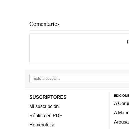
Comentarios
EDICION
SUSCRIPTORES
A Coru
Mi suscripción
A Mari
Réplica en PDF
Arousa
Hemeroteca