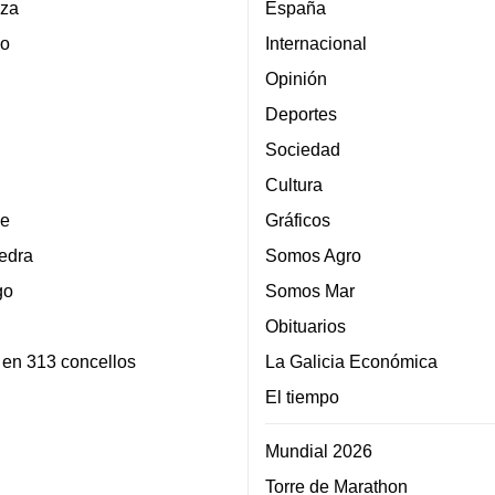
za
España
lo
Internacional
Opinión
Deportes
Sociedad
Cultura
e
Gráficos
edra
Somos Agro
go
Somos Mar
Obituarios
 en 313 concellos
La Galicia Económica
El tiempo
Mundial 2026
Torre de Marathon