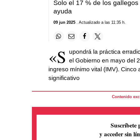
Solo el 17 % de los gallegos
ayuda
09 jun 2025
. Actualizado a las 11:35 h.
«S
upondrá la práctica errad
el Gobierno en mayo del 2
ingreso mínimo vital (IMV). Cinc
significativo
Contenido excl
Suscríbete 
y acceder sin lím