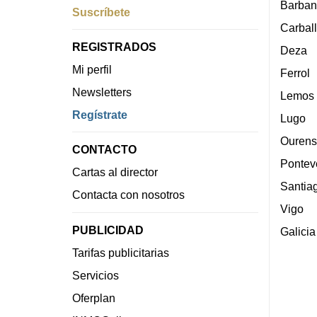
Barban
Suscríbete
Carbal
REGISTRADOS
Deza
Mi perfil
Ferrol
Newsletters
Lemos
Regístrate
Lugo
Ourens
CONTACTO
Pontev
Cartas al director
Santia
Contacta con nosotros
Vigo
PUBLICIDAD
Galicia
Tarifas publicitarias
Servicios
Oferplan