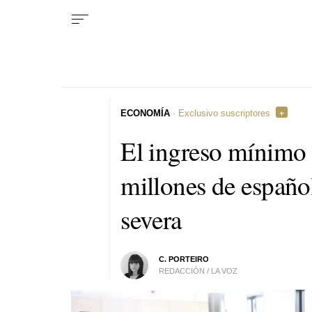
ECONOMÍA
· Exclusivo suscriptores
El ingreso mínimo 
millones de españo
severa
C. PORTEIRO
REDACCIÓN / LA VOZ